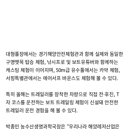
대형풀장에서는 경기해양안전체험관과 함께 실제와 동일한
구명뗏목 탑승 체험, 낚시프로 및 보트유튜버와 함께하는
캐스팅 체험이 이어지며, 50m급 유수풀에서는 카약 체험,
서핑특별관에서는 에어서프 바운스도 체험해 볼 수 있다.
특히 올해는 트레일러를 장착한 차량으로 직접 전·후진, T
자 코스를 운전하는 보트 트레일링 체험이 신설돼 안전한
트레일러 운전 경험을 해 볼 수 있다.
박종민 농수산생명과학국장은 “우리나라 해양레저산업은