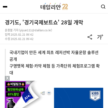
경기도, '경기국제보트쇼' 28일 개막
윤종열 기자 (yiyun111@dailian.co.kr)
입력 2025.02.21 09:42
수정 2025.02.21 09:42
국내기업이 만든 세계 최초 레저선박 자율운항 솔루션
공개
구명뗏목 체험·카약 체험 등 가족단위 체험프로그램 확
대
X