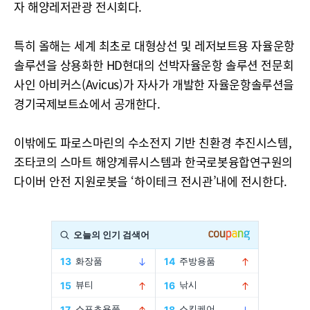
자 해양레저관광 전시회다.
특히 올해는 세계 최초로 대형상선 및 레저보트용 자율운항
솔루션을 상용화한 HD현대의 선박자율운항 솔루션 전문회
사인 아비커스(Avicus)가 자사가 개발한 자율운항솔루션을
경기국제보트쇼에서 공개한다.
이밖에도 파로스마린의 수소전지 기반 친환경 추진시스템,
조타코의 스마트 해양계류시스템과 한국로봇융합연구원의
다이버 안전 지원로봇을 ‘하이테크 전시관’내에 전시한다.