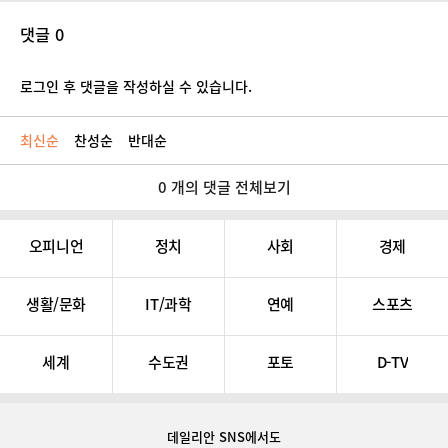
댓글 0
로그인 후 댓글을 작성하실 수 있습니다.
최신순
찬성순
반대순
0 개의 댓글 전체보기
오피니언
정치
사회
경제
생활/문화
IT/과학
연예
스포츠
세계
수도권
포토
D-TV
데일리안 SNS
에서도