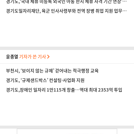
경기도,‘국내 체류 미등록 외국인 아동 한시 체류 자격 기간 연장’건
의
경기도일자리재단, 육군 인사사령부와 전역 장병 취업 지원 업무협
약
윤종열
기자가 쓴 기사
부천시, ‘보이지 않는 규제’ 걷어내는 적극행정 교육
경기도, ‘규제샌드박스’ 컨설팅·사업화 지원
경기도,장애인 일자리 1만115개 창출…역대 최대 2353억 투입