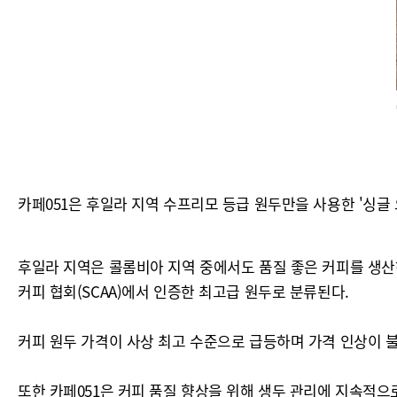
카페051은 후일라 지역 수프리모 등급 원두만을 사용한 '싱글
후일라 지역은 콜롬비아 지역 중에서도 품질 좋은 커피를 생산
커피 협회(SCAA)에서 인증한 최고급 원두로 분류된다.
커피 원두 가격이 사상 최고 수준으로 급등하며 가격 인상이 
또한 카페051은 커피 품질 향상을 위해 생두 관리에 지속적으