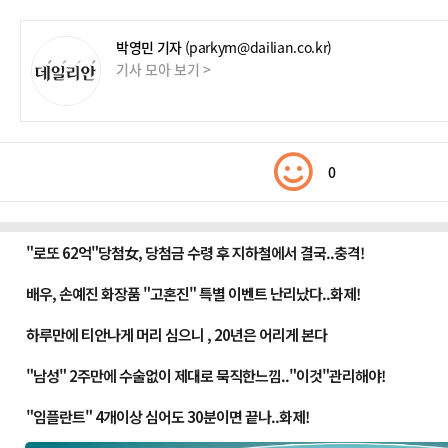
박영민 기자
(parkym@dailian.co.kr)
기사 모아 보기 >
0