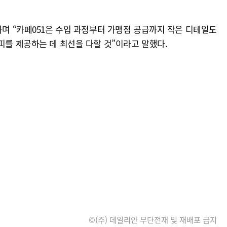
라며 “카페051은 수입 과정부터 가맹점 공급까지 작은 디테일도
피를 제공하는 데 최선을 다할 것”이라고 말했다.
©(주) 데일리안 무단전재 및 재배포 금지