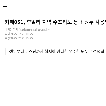
카페051, 후일라 지역 수프리모 등급 원두 사용
박영민 기자 (parkym@dailian.co.kr)
입력 2025.02.21 10:25
수정 2025.02.21 10:25
생두부터 로스팅까지 철저히 관리한 우수한 원두로 경쟁력