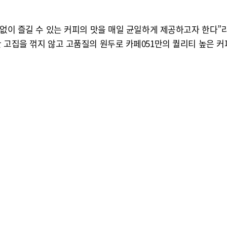
 없이 즐길 수 있는 커피의 맛을 매일 균일하게 제공하고자 한다”
 고집을 꺾지 않고 고품질의 원두로 카페051만의 퀄리티 높은 커