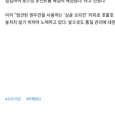
협업하여 로스팅 포인트를 세심히 세팅했다”라고 전했다.
이어 “엄선된 원두만을 사용하는 '싱글 오리진' 커피로 호불호
놓치지 않기 위하여 노력하고 있다. 앞으로도 품질 관리에 대한
#수프리모
#카페051