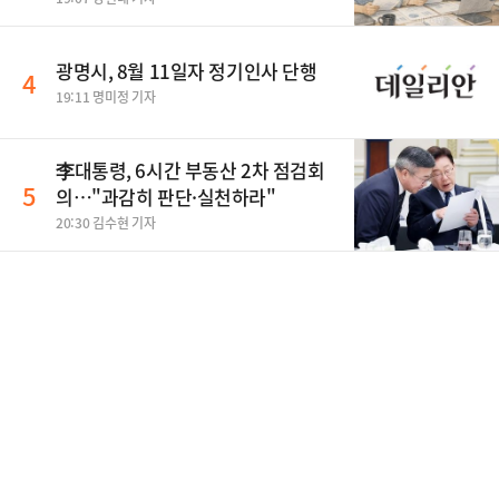
광명시, 8월 11일자 정기인사 단행
4
19:11 명미정 기자
李대통령, 6시간 부동산 2차 점검회
5
의…"과감히 판단·실천하라"
20:30 김수현 기자