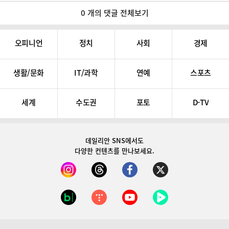
0 개의 댓글 전체보기
오피니언
정치
사회
경제
생활/문화
IT/과학
연예
스포츠
세계
수도권
포토
D-TV
데일리안 SNS
에서도
다양한 컨텐츠를 만나보세요.