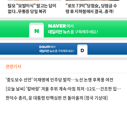
관련기사
'중도보수 선언' 이재명에 민주당 발칵…노선 논쟁 후폭풍 여전
[오늘 날씨] '칼바람' 겨울 추위 계속·아침 최저 -12도…건조한 입
술 고민이라면
한덕수 총리, 윤 대통령 탄핵심판 전 돌아올까 [정국 기상대]