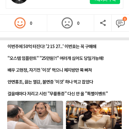
0
0
0