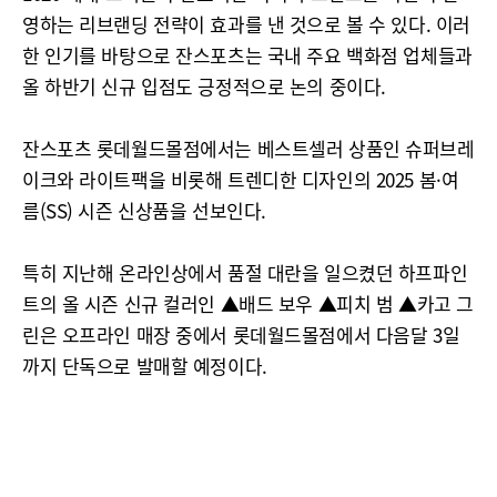
영하는 리브랜딩 전략이 효과를 낸 것으로 볼 수 있다. 이러
한 인기를 바탕으로 잔스포츠는 국내 주요 백화점 업체들과
올 하반기 신규 입점도 긍정적으로 논의 중이다.
잔스포츠 롯데월드몰점에서는 베스트셀러 상품인 슈퍼브레
이크와 라이트팩을 비롯해 트렌디한 디자인의 2025 봄·여
름(SS) 시즌 신상품을 선보인다.
특히 지난해 온라인상에서 품절 대란을 일으켰던 하프파인
트의 올 시즌 신규 컬러인 ▲배드 보우 ▲피치 범 ▲카고 그
린은 오프라인 매장 중에서 롯데월드몰점에서 다음달 3일
까지 단독으로 발매할 예정이다.