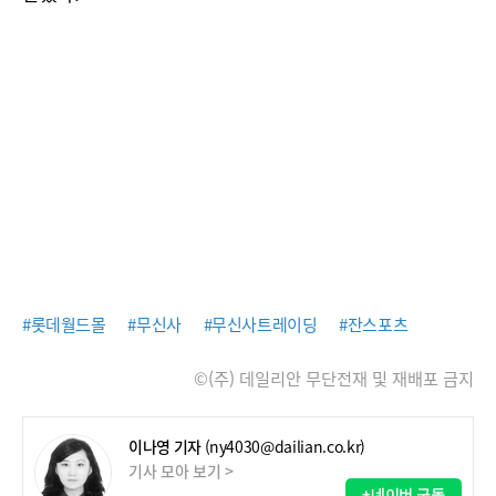
#롯데월드몰
#무신사
#무신사트레이딩
#잔스포츠
©(주) 데일리안 무단전재 및 재배포 금지
이나영 기자
(ny4030@dailian.co.kr)
기사 모아 보기 >
+네이버 구독