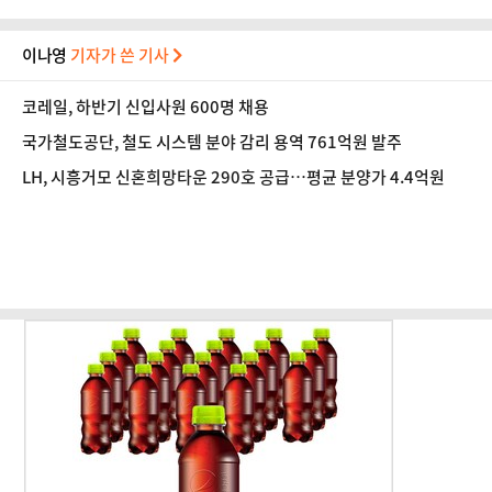
이나영
기자가 쓴 기사
코레일, 하반기 신입사원 600명 채용
국가철도공단, 철도 시스템 분야 감리 용역 761억원 발주
LH, 시흥거모 신혼희망타운 290호 공급…평균 분양가 4.4억원