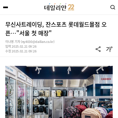
무신사트레이딩, 잔스포츠 롯데월드몰점 오
픈…"서울 첫 매장"
이나영 기자 (ny4030@dailian.co.kr)
입력 2025.02.21 09:26
수정 2025.02.21 09:26