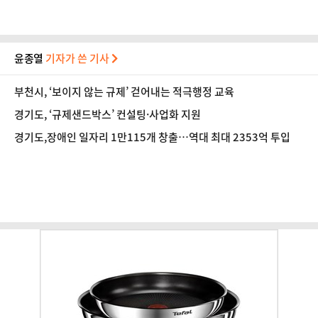
윤종열
기자가 쓴 기사
부천시, ‘보이지 않는 규제’ 걷어내는 적극행정 교육
경기도, ‘규제샌드박스’ 컨설팅·사업화 지원
경기도,장애인 일자리 1만115개 창출…역대 최대 2353억 투입