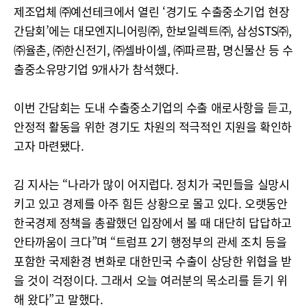
제조업체 ㈜예선테크에서 열린 ‘경기도 수출중소기업 현장
간담회’에는 대모엔지니어링㈜, 한보일렉트㈜, 삼성STS㈜,
㈜율촌, ㈜한신전기, ㈜셀바이셀, ㈜파르팜, 명신물산 등 수
출중소유망기업 9개사가 참석했다.
이번 간담회는 도내 수출중소기업의 수출 애로사항을 듣고,
안정적 활동을 위한 경기도 차원의 적극적인 지원을 확인하
고자 마련됐다.
김 지사는 “나라가 많이 어지럽다. 정치가 국민들을 실망시
키고 있고 경제를 아주 힘든 상황으로 몰고 있다. 오랫동안
한국경제 정책을 총괄했던 입장에서 볼 때 대단히 답답하고
안타까움이 크다”며 “트럼프 2기 행정부의 관세 조치 등을
포함한 국제환경 변화로 대한민국 수출이 상당한 위협을 받
을 것이 걱정이다. 그래서 오늘 여러분의 목소리를 듣기 위
해 왔다”고 말했다.