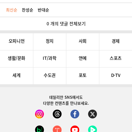
최신순
찬성순
반대순
0 개의 댓글 전체보기
오피니언
정치
사회
경제
생활/문화
IT/과학
연예
스포츠
세계
수도권
포토
D-TV
데일리안 SNS
에서도
다양한 컨텐츠를 만나보세요.