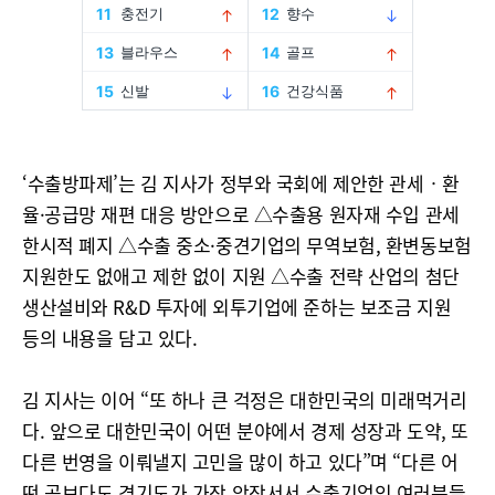
‘수출방파제’는 김 지사가 정부와 국회에 제안한 관세‧환
율·공급망 재편 대응 방안으로 △수출용 원자재 수입 관세
한시적 폐지 △수출 중소·중견기업의 무역보험, 환변동보험
지원한도 없애고 제한 없이 지원 △수출 전략 산업의 첨단
생산설비와 R&D 투자에 외투기업에 준하는 보조금 지원
등의 내용을 담고 있다.
김 지사는 이어 “또 하나 큰 걱정은 대한민국의 미래먹거리
다. 앞으로 대한민국이 어떤 분야에서 경제 성장과 도약, 또
다른 번영을 이뤄낼지 고민을 많이 하고 있다”며 “다른 어
떤 곳보다도 경기도가 가장 앞장서서 수출기업인 여러분들