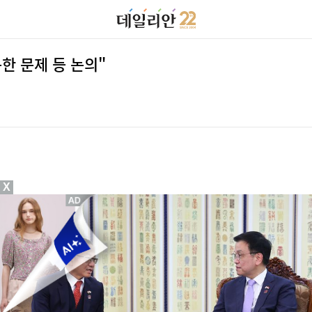
한 문제 등 논의"
X