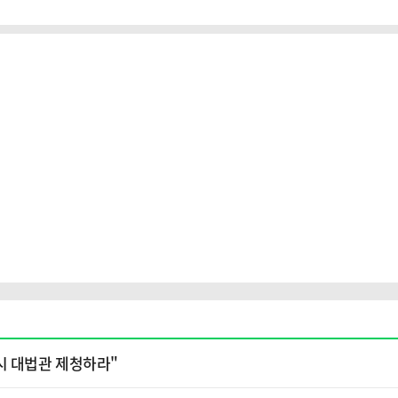
시 대법관 제청하라"