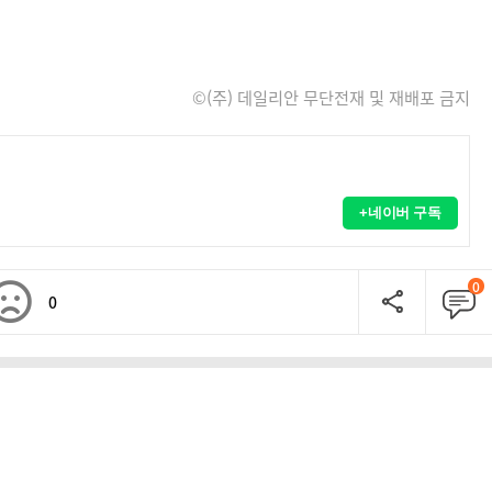
©(주) 데일리안 무단전재 및 재배포 금지
+네이버 구독
0
0