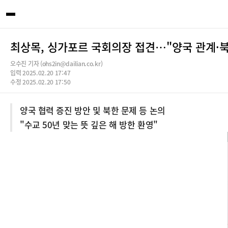
최상목, 싱가포르 국회의장 접견…"양국 관계·북
오수진 기자 (ohs2in@dailian.co.kr)
입력 2025.02.20 17:47
수정 2025.02.20 17:50
양국 협력 증진 방안 및 북한 문제 등 논의
"수교 50년 맞는 뜻 깊은 해 방한 환영"