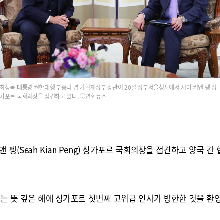
최상목 대통령 권한대행 부총리 겸 기획재정부 장관이 20일 정부서울청사에서 시아 키앤 펭 싱
가포르 국회의장을 접견하고 있다. ⓒ연합뉴스
펭(Seah Kian Peng) 싱가포르 국회의장을 접견하고 양국 
맞는 뜻 깊은 해에 싱가포르 첫번째 고위급 인사가 방한한 것을 환