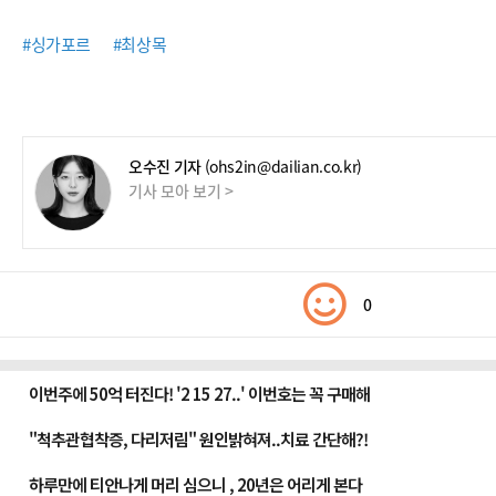
#싱가포르
#최상목
오수진 기자
(ohs2in@dailian.co.kr)
기사 모아 보기 >
0