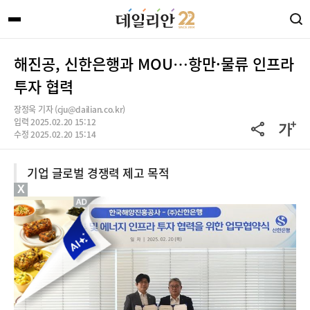
해진공, 신한은행과 MOU…항만·물류 인프라
투자 협력
장정욱 기자 (cju@dailian.co.kr)
입력 2025.02.20 15:12
수정 2025.02.20 15:14
기업 글로벌 경쟁력 제고 목적
X