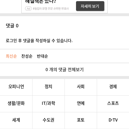
댓글 0
로그인 후 댓글을 작성하실 수 있습니다.
최신순
찬성순
반대순
0 개의 댓글 전체보기
오피니언
정치
사회
경제
생활/문화
IT/과학
연예
스포츠
세계
수도권
포토
D-TV