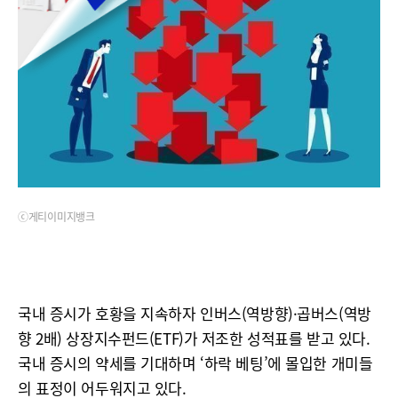
ⓒ게티이미지뱅크
국내 증시가 호황을 지속하자 인버스(역방향)·곱버스(역방
향 2배) 상장지수펀드(ETF)가 저조한 성적표를 받고 있다.
국내 증시의 약세를 기대하며 ‘하락 베팅’에 몰입한 개미들
의 표정이 어두워지고 있다.