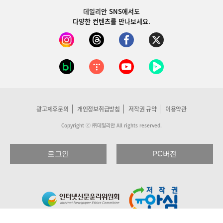
데일리안 SNS
에서도
다양한 컨텐츠를 만나보세요.
광고제휴문의
개인정보취급방침
저작권 규약
이용약관
Copyright ⓒ ㈜데일리안 All rights reserved.
로그인
PC버전