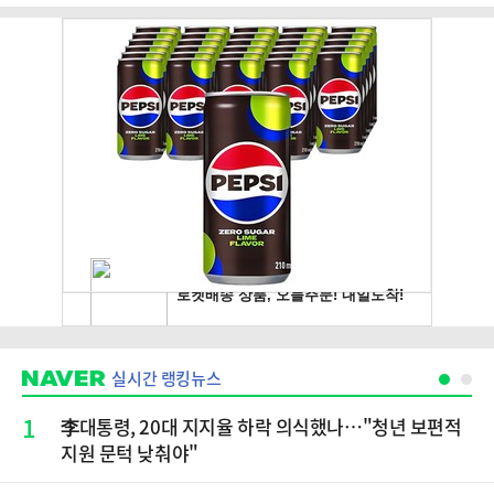
실시간 랭킹뉴스
1
李대통령, 20대 지지율 하락 의식했나…"청년 보편적
지원 문턱 낮춰야"