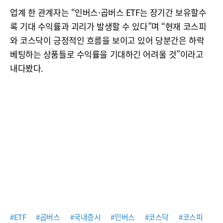
업계 한 관계자는 “인버스·곱버스 ETF는 장기간 보유할수
록 기대 수익률과 괴리가 발생할 수 있다”며 “현재 코스피
와 코스닥이 긍정적인 흐름을 보이고 있어 당분간은 하락
베팅하는 상품들로 수익률을 기대하긴 어려울 것”이라고
내다봤다.
#ETF
#곱버스
#국내증시
#인버스
#코스닥
#코스피