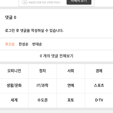
댓글 0
로그인 후 댓글을 작성하실 수 있습니다.
최신순
찬성순
반대순
0 개의 댓글 전체보기
오피니언
정치
사회
경제
생활/문화
IT/과학
연예
스포츠
세계
수도권
포토
D-TV