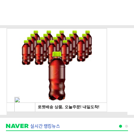
실시간 랭킹뉴스