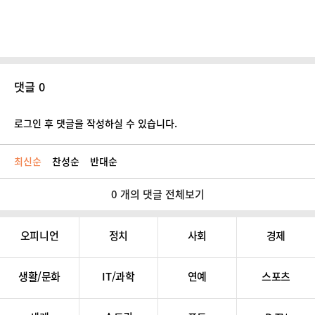
댓글 0
로그인 후 댓글을 작성하실 수 있습니다.
최신순
찬성순
반대순
0 개의 댓글 전체보기
오피니언
정치
사회
경제
생활/문화
IT/과학
연예
스포츠