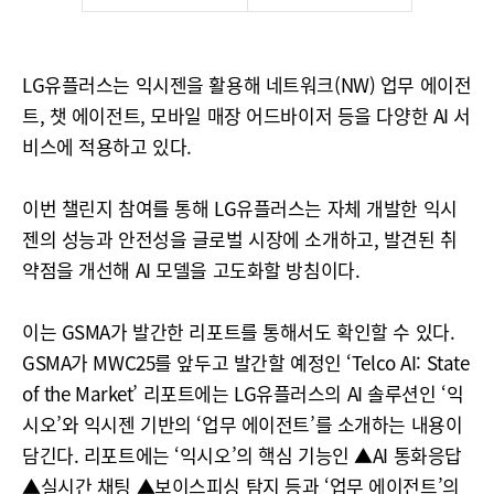
LG유플러스는 익시젠을 활용해 네트워크(NW) 업무 에이전
트, 챗 에이전트, 모바일 매장 어드바이저 등을 다양한 AI 서
비스에 적용하고 있다.
이번 챌린지 참여를 통해 LG유플러스는 자체 개발한 익시
젠의 성능과 안전성을 글로벌 시장에 소개하고, 발견된 취
약점을 개선해 AI 모델을 고도화할 방침이다.
이는 GSMA가 발간한 리포트를 통해서도 확인할 수 있다.
GSMA가 MWC25를 앞두고 발간할 예정인 ‘Telco AI: State
of the Market’ 리포트에는 LG유플러스의 AI 솔루션인 ‘익
시오’와 익시젠 기반의 ‘업무 에이전트’를 소개하는 내용이
담긴다. 리포트에는 ‘익시오’의 핵심 기능인 ▲AI 통화응답
▲실시간 채팅 ▲보이스피싱 탐지 등과 ‘업무 에이전트’의