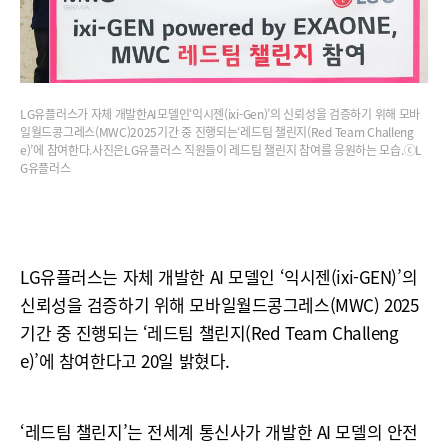
LG유플러스가 자체 개발한AI모델인‘익시젠(ixi-Gen)’의 신뢰성을 검증하기 위해 모바
일월드콩그레스(MWC)2025기간 중 진행되는‘레드팀 챌린지(Red Team Challeng
e)’에 참여한다.사진은LG유플러스 직원들이 레드팀 챌린지 참여를 응원하는 모습.ⓒL
G유플러스
LG유플러스는 자체 개발한 AI 모델인 ‘익시젠(ixi-GEN)’의
신뢰성을 검증하기 위해 모바일월드콩그레스(MWC) 2025
기간 중 진행되는 ‘레드팀 챌린지(Red Team Challeng
e)’에 참여한다고 20일 밝혔다.
‘레드팀 챌린지’는 전세계 통신사가 개발한 AI 모델의 안전