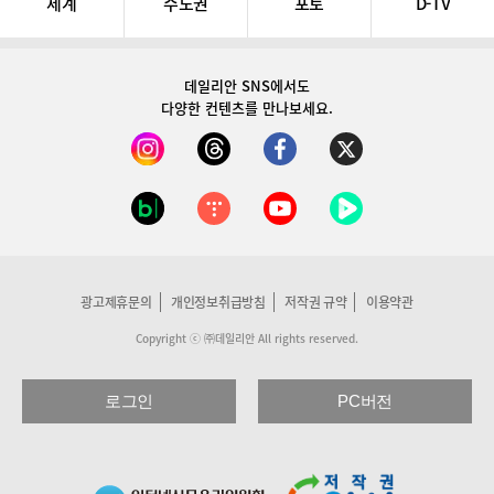
세계
수도권
포토
D-TV
데일리안 SNS
에서도
다양한 컨텐츠를 만나보세요.
광고제휴문의
개인정보취급방침
저작권 규약
이용약관
Copyright ⓒ ㈜데일리안 All rights reserved.
로그인
PC버전