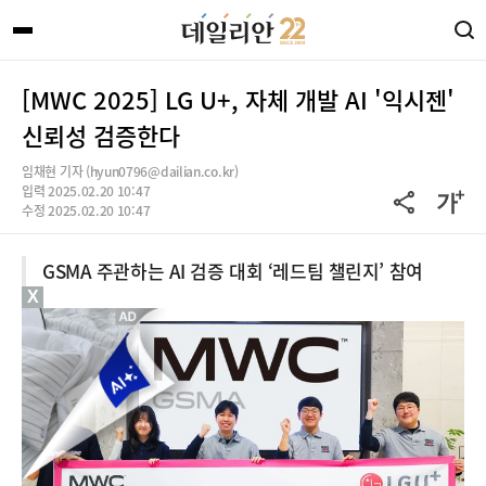
[MWC 2025] LG U+, 자체 개발 AI '익시젠'
신뢰성 검증한다
임채현 기자 (hyun0796@dailian.co.kr)
입력 2025.02.20 10:47
수정 2025.02.20 10:47
GSMA 주관하는 AI 검증 대회 ‘레드팀 챌린지’ 참여
X