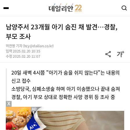
남양주서 23개월 아기 숨진 채 발견…경찰,
부모 조사
허찬영 기자 (hcy@dailian.co.kr)
입력 2025.02.20 10:35
수정 2025.02.20 11:07
20일 새벽 4시쯤 "아기가 숨을 쉬지 않는다"는 내용의
신고 접수
소방당국, 심폐소생술 하며 아기 이송했으나 끝내 숨져
경찰, 아기 부모 상대로 정확한 사망 경위 등 조사 중
X