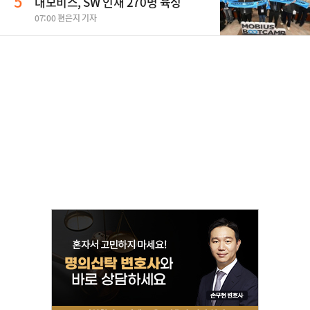
5
대모비스, SW 인재 270명 육성
07:00 편은지 기자