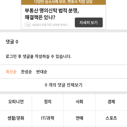
댓글 0
로그인 후 댓글을 작성하실 수 있습니다.
최신순
찬성순
반대순
0 개의 댓글 전체보기
오피니언
정치
사회
경제
생활/문화
IT/과학
연예
스포츠