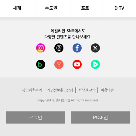
세계
수도권
포토
D-TV
데일리안 SNS
에서도
다양한 컨텐츠를 만나보세요.
광고제휴문의
개인정보취급방침
저작권 규약
이용약관
Copyright ⓒ ㈜데일리안 All rights reserved.
로그인
PC버전