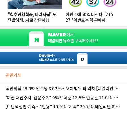
관련기사
국민의힘 49.0% 민주당 37.2%…오차범위 밖 격차 [데일리안 여
론조사]
'여권 대권주자' 김문수 37.0% 오세훈 13.5% 한동훈 11.0% [데
일리안 여론조사]
尹 탄핵심판 예측…"인용" 49.9% "기각" 39.7% [데일리안 여론
조사]