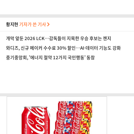
황지현
기자가 쓴 기사
개막 앞둔 2026 LCK…감독들이 지목한 우승 후보는 젠지
와디즈, 신규 메이커 수수료 30% 할인…AI·데이터 기능도 강화
중기중앙회, '에너지 절약 12가지 국민행동' 동참