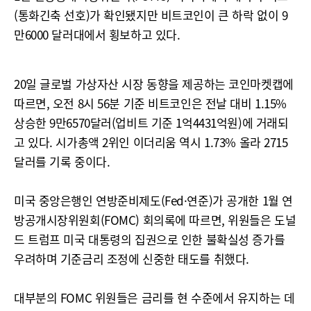
(통화긴축 선호)가 확인됐지만 비트코인이 큰 하락 없이 9
만6000 달러대에서 횡보하고 있다.
20일 글로벌 가상자산 시장 동향을 제공하는 코인마켓캡에
따르면, 오전 8시 56분 기준 비트코인은 전날 대비 1.15%
상승한 9만6570달러(업비트 기준 1억4431억원)에 거래되
고 있다. 시가총액 2위인 이더리움 역시 1.73% 올라 2715
달러를 기록 중이다.
미국 중앙은행인 연방준비제도(Fed·연준)가 공개한 1월 연
방공개시장위원회(FOMC) 회의록에 따르면, 위원들은 도널
드 트럼프 미국 대통령의 집권으로 인한 불확실성 증가를
우려하며 기준금리 조정에 신중한 태도를 취했다.
대부분의 FOMC 위원들은 금리를 현 수준에서 유지하는 데