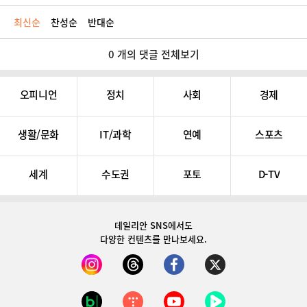
최신순
찬성순
반대순
0 개의 댓글 전체보기
오피니언
정치
사회
경제
생활/문화
IT/과학
연예
스포츠
세계
수도권
포토
D-TV
데일리안 SNS
에서도
다양한 컨텐츠를 만나보세요.