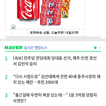
실시간 랭킹뉴스
1
[속보] 민주당 전당대회 당대표 선거, 제주·인천 경선
서 김민석 승리
2
“다시 시청으로” 김선태에게 전한 40세 충주시장의 재
치 있는 제안…추천 2000개
3
"출근길에 우연히 복권 샀는데…" 1등 5억원 당첨자
사연은?