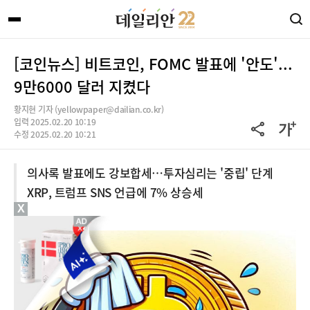
[코인뉴스] 비트코인, FOMC 발표에 '안도'...
9만6000 달러 지켰다
황지현 기자 (yellowpaper@dailian.co.kr)
입력 2025.02.20 10:19
수정 2025.02.20 10:21
의사록 발표에도 강보합세…투자심리는 '중립' 단계
XRP, 트럼프 SNS 언급에 7% 상승세
X