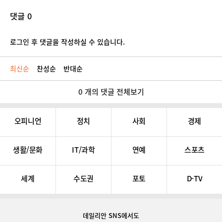
댓글 0
로그인 후 댓글을 작성하실 수 있습니다.
최신순
찬성순
반대순
0 개의 댓글 전체보기
오피니언
정치
사회
경제
생활/문화
IT/과학
연예
스포츠
세계
수도권
포토
D-TV
데일리안 SNS
에서도