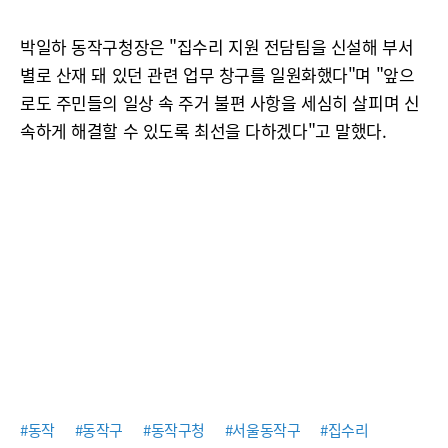
박일하 동작구청장은 "집수리 지원 전담팀을 신설해 부서
별로 산재 돼 있던 관련 업무 창구를 일원화했다"며 "앞으
로도 주민들의 일상 속 주거 불편 사항을 세심히 살피며 신
속하게 해결할 수 있도록 최선을 다하겠다"고 말했다.
#동작
#동작구
#동작구청
#서울동작구
#집수리