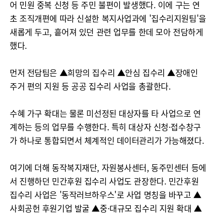
어 민원 중복 신청 등 주민 불편이 발생했다. 이에 구는 연
초 조직개편에 따라 신설한 복지사업과에 '집수리지원팀'을
새롭게 두고, 흩어져 있던 관련 업무를 한데 모아 전담하게
했다.
먼저 전담팀은 ▲희망의 집수리 ▲안심 집수리 ▲장애인
주거 편의 지원 등 공공 집수리 사업을 총괄한다.
수혜 가구 확대는 물론 미선정된 대상자를 타 사업으로 연
계하는 등의 업무를 수행한다. 특히 대상자 신청·접수창구
가 하나로 통합되면서 체계적인 데이터관리가 가능해졌다.
여기에 더해 동작복지재단, 자원봉사센터, 동주민센터 등에
서 진행하던 민간후원 집수리 사업도 관장한다. 민간후원
집수리 사업은 '동작러브하우스'로 사업 명칭을 바꾸고 ▲
사회공헌 후원기업 발굴 ▲중·대규모 집수리 지원 확대 ▲