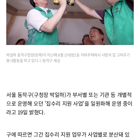
박일하 동작구청장(왼쪽)이 지난해 8월 신대방1동 지하주택에서 사랑의 집 고쳐주기
봉사활동을 하고 있다.ⓒ동작구 제공
서울 동작구(구청장 박일하)가 부서별 또는 기관 등 개별적
으로 운영해 오던 '집수리 지원 사업'을 일원화해 운영 중이
라고 19일 밝혔다.
구에 따르면 그간 집수리 지원 업무가 사업별로 분산돼 있