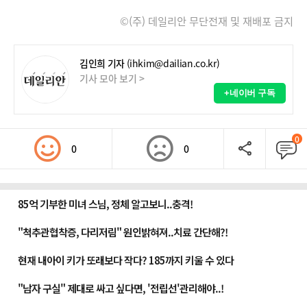
©(주) 데일리안 무단전재 및 재배포 금지
김인희 기자
(ihkim@dailian.co.kr)
기사 모아 보기 >
+네이버 구독
0
0
0