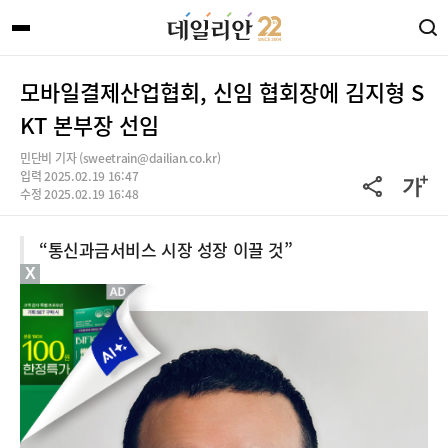
모바일결제산업협회, 신임 협회장에 김지형 S
KT 본부장 선임
민단비 기자 (sweetrain@dailian.co.kr)
입력 2025.02.19 16:47
수정 2025.02.19 16:48
“통신과금서비스 시장 성장 이끌 것”
X