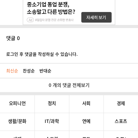
댓글 0
로그인 후 댓글을 작성하실 수 있습니다.
최신순
찬성순
반대순
0 개의 댓글 전체보기
오피니언
정치
사회
경제
생활/문화
IT/과학
연예
스포츠