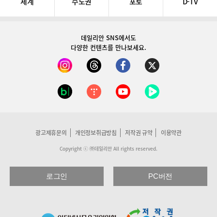
세계
수도권
포토
D-TV
데일리안 SNS
에서도
다양한 컨텐츠를 만나보세요.
광고제휴문의
개인정보취급방침
저작권 규약
이용약관
Copyright ⓒ ㈜데일리안 All rights reserved.
로그인
PC버전