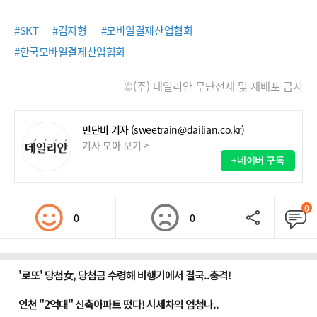
#SKT
#김지형
#모바일결제산업협회
#한국모바일결제산업협회
©(주) 데일리안 무단전재 및 재배포 금지
민단비 기자
(sweetrain@dailian.co.kr)
기사 모아 보기 >
+네이버 구독
0
0
0