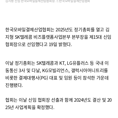
김지형 신임 한국모바일결제산업협회장. ⓒ한국모바일결제산업협회
한국모바일결제산업협회는 2025년도 정기총회를 열고 김
지형 SK텔레콤 비즈플랫폼사업본부 본부장을 제15대 신임
협회장으로 선임했다고 19일 밝혔다.
이날 정기총회는 SK텔레콤과 KT, LG유플러스 등 국내 이
동통신 3사 및 다날, KG모빌리언스, 갤럭시아머니트리를
비롯한 결제대행사(PG) 대표 및 임원 등이 참석한 가운데
진행됐다.
협회는 이날 신임 협회장 선출과 함께 2024년도 결산 및 20
25년 사업계획을 확정했다.