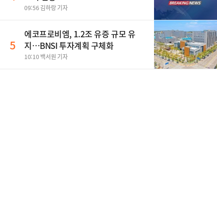
09:56 김하랑 기자
에코프로비엠, 1.2조 유증 규모 유
5
지…BNSI 투자계획 구체화
10:10 백서원 기자