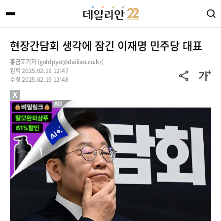
현장간담회 생각에 잠긴 이재명 민주당 대표
홍금표기자 (goldpyo@dailian.co.kr)
입력 2025.02.19 12:47
수정 2025.02.19 12:48
X