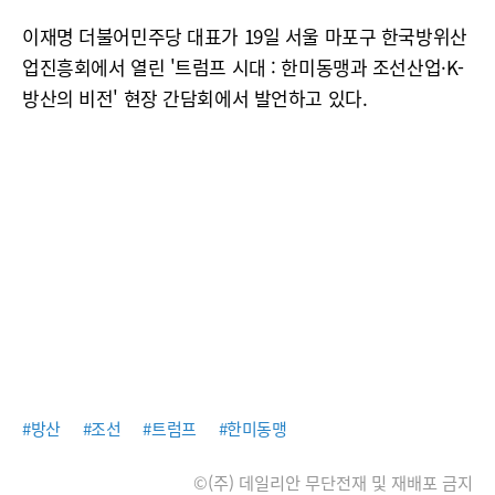
이재명 더불어민주당 대표가 19일 서울 마포구 한국방위산
업진흥회에서 열린 '트럼프 시대 : 한미동맹과 조선산업·K-
방산의 비전' 현장 간담회에서 발언하고 있다.
#방산
#조선
#트럼프
#한미동맹
©(주) 데일리안 무단전재 및 재배포 금지