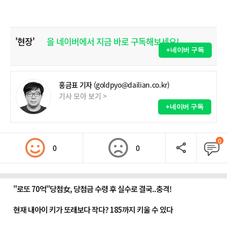
'현장'
을 네이버에서 지금 바로 구독해보세요!
+네이버 구독
홍금표 기자
(goldpyo@dailian.co.kr)
기사 모아 보기 >
+네이버 구독
0
0
0