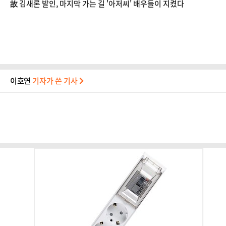
故 김새론 발인, 마지막 가는 길 '아저씨' 배우들이 지켰다
이호연
기자가 쓴 기사