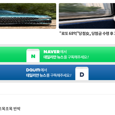
 조목조목 반박