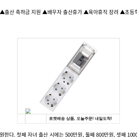
 ▲출산 축하금 지원 ▲배우자 출산휴가 ▲육아휴직 장려 ▲초등학
한다. 첫째 자녀 출산 시에는 500만원, 둘째 800만원, 셋째 10