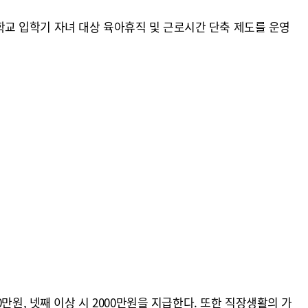
교 입학기 자녀 대상 육아휴직 및 근로시간 단축 제도를 운영
00만원, 넷째 이상 시 2000만원을 지급한다. 또한 직장생활의 가