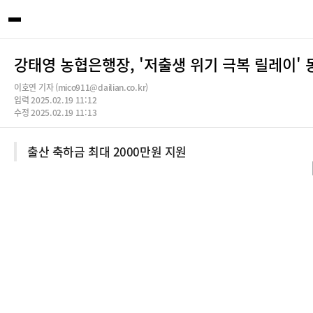
강태영 농협은행장, '저출생 위기 극복 릴레이' 
이호연 기자 (mico911@dailian.co.kr)
입력 2025.02.19 11:12
수정 2025.02.19 11:13
출산 축하금 최대 2000만원 지원