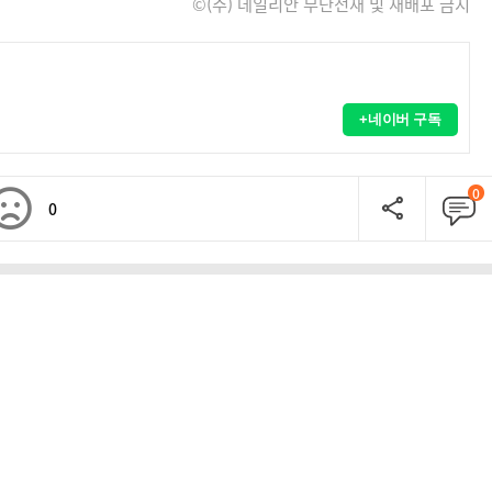
©(주) 데일리안 무단전재 및 재배포 금지
+네이버 구독
0
0