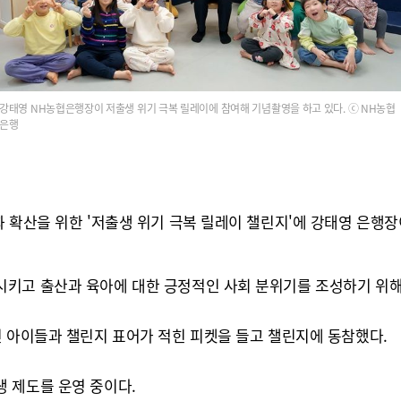
강태영 NH농협은행장이 저출생 위기 극복 릴레이에 참여해 기념촬영을 하고 있다. ⓒ NH농협
은행
 확산을 위한 '저출생 위기 극복 릴레이 챌린지'에 강태영 은행장
시키고 출산과 육아에 대한 긍정적인 사회 분위기를 조성하기 위해
인 아이들과 챌린지 표어가 적힌 피켓을 들고 챌린지에 동참했다.
 제도를 운영 중이다.