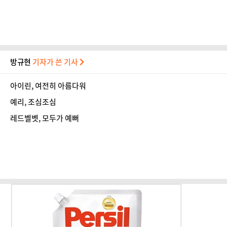
방규현
기자가 쓴 기사
아이린, 여전히 아름다워
예리, 조심조심
레드벨벳, 모두가 예뻐