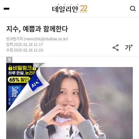
지수, 예쁨과 함께한다
방규현기자 (room1992@dailian.co.kr)
입력 2025.02.19 11:17
수정 2025.02.19 11:19
X