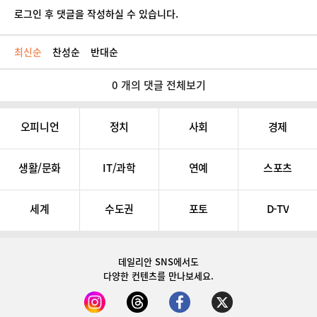
로그인 후 댓글을 작성하실 수 있습니다.
최신순
찬성순
반대순
0 개의 댓글 전체보기
오피니언
정치
사회
경제
생활/문화
IT/과학
연예
스포츠
세계
수도권
포토
D-TV
데일리안 SNS
에서도
다양한 컨텐츠를 만나보세요.