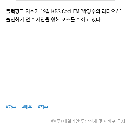
블랙핑크 지수가 19일 KBS Cool FM '박명수의 라디오쇼'
출연하기 전 취재진을 향해 포즈를 취하고 있다.
#가수
#배우
#지수
©(주) 데일리안 무단전재 및 재배포 금지