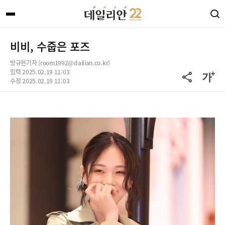
비비, 수줍은 포즈
방규현기자 (room1992@dailian.co.kr)
입력 2025.02.19 11:03
수정 2025.02.19 11:03