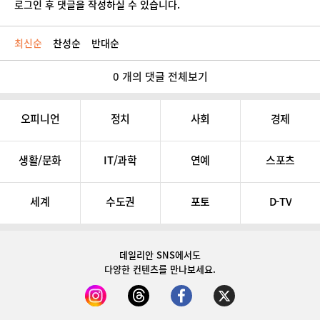
로그인 후 댓글을 작성하실 수 있습니다.
최신순
찬성순
반대순
0 개의 댓글 전체보기
오피니언
정치
사회
경제
생활/문화
IT/과학
연예
스포츠
세계
수도권
포토
D-TV
데일리안 SNS
에서도
다양한 컨텐츠를 만나보세요.