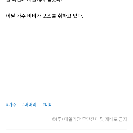
이날 가수 비비가 포즈를 취하고 있다.
#가수
#버버리
#비비
©(주) 데일리안 무단전재 및 재배포 금지