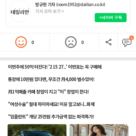
방규현 기자
(room1992@dailian.co.kr)
기사 모아 보기 >
+네이버 구독
0
0
0