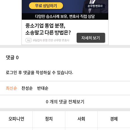
댓글 0
로그인 후 댓글을 작성하실 수 있습니다.
최신순
찬성순
반대순
0 개의 댓글 전체보기
오피니언
정치
사회
경제