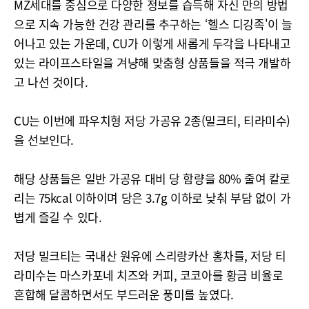
MZ세대를 중심으로 다양한 정보를 습득해 자신 만의 방법
으로 지속 가능한 건강 관리를 추구하는 ‘헬스 디깅족'이 늘
어나고 있는 가운데, CU가 이렇게 새롭게 두각을 나타내고
있는 라이프스타일을 겨냥해 맞춤형 상품들을 적극 개발하
고 나선 것이다.
CU는 이번에 파우치형 저당 가공유 2종(밀크티, 티라미수)
을 선보인다.
해당 상품들은 일반 가공유 대비 당 함량을 80% 줄여 칼로
리는 75kcal 이하이며 당은 3.7g 이하로 낮춰 부담 없이 가
볍게 즐길 수 있다.
저당 밀크티는 국내산 원유에 스리랑카산 홍차를, 저당 티
라미수는 마스카포네 치즈와 커피, 코코아를 황금 비율로
혼합해 달콤하면서도 부드러운 풍미를 높였다.