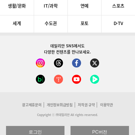
생활/문화
IT/과학
연예
스포츠
세계
수도권
포토
D-TV
데일리안 SNS
에서도
다양한 컨텐츠를 만나보세요.
광고제휴문의
개인정보취급방침
저작권 규약
이용약관
Copyright ⓒ ㈜데일리안 All rights reserved.
로그인
PC버전