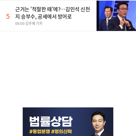
근거는 '적절한 때'에?…김민석 신천
5
지 승부수, 공세에서 방어로
06:00 김주혜 기자