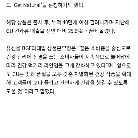
드 ‘Get Natural’을 론칭하기도 했다.
해당 상품은 출시 후, 누적 40만개 이상 팔려나가며 지난해
CU 견과류 매출을 전년 대비 25.6%나 끌어 올렸다.
유선웅 BGF리테일 상품본부장은 “젊은 소비층을 중심으로
건강 관리에 신경을 쓰는 소비자들이 지속적으로 늘어남에
따라 건강 먹거리 라인업을 크게 강화하고 있다”며 “앞으로
도 CU는 맛과 품질을 모두 갖춘 차별화된 건강 식품을 확대
해 고객들이 보다 즐겁고 간편하게 건강을 챙길 수 있도록
도울 것”이라고 말했다.