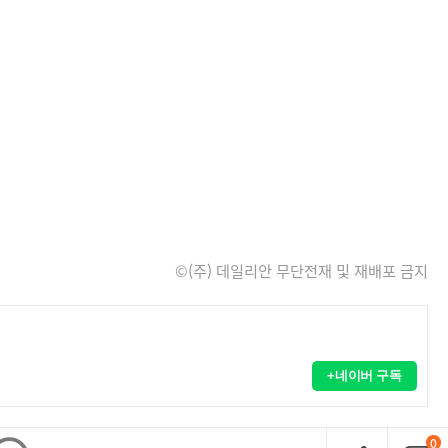
©(주) 데일리안 무단전재 및 재배포 금지
+네이버 구독
0