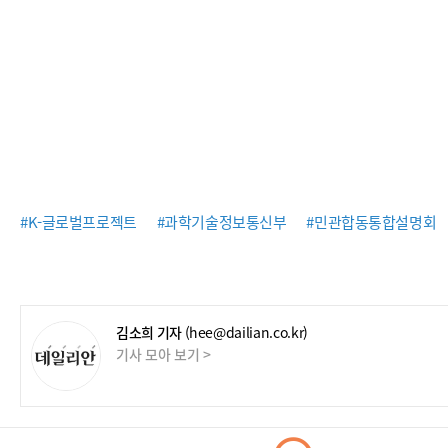
#K-글로벌프로젝트
#과학기술정보통신부
#민관합동통합설명회
김소희 기자
(hee@dailian.co.kr)
기사 모아 보기 >