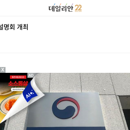
설명회 개최
X