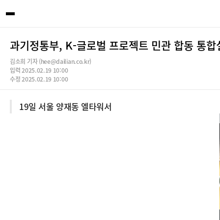
과기정통부, K-글로벌 프로젝트 민관 합동 통합
김소희 기자 (hee@dailian.co.kr)
입력 2025.02.19 10:00
수정 2025.02.19 10:00
19일 서울 양재동 엘타워서