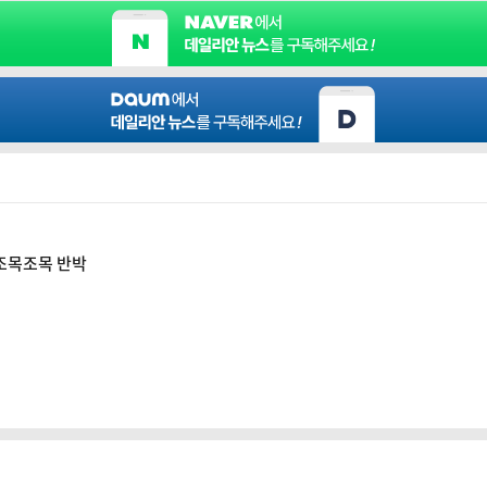
 조목조목 반박