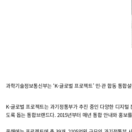
과학기술정보통신부는 ‘K-글로벌 프로젝트’ 민·관 합동 통합설
K-글로벌 프로젝트는 과기정통부가 추진 중인 다양한 디지털 
도록 돕는 통합브랜드다. 2015년부터 매년 통합 안내와 홍보를
올해에는 프로젝트에 총 39개, 2105억원 규모의 과기정통부 