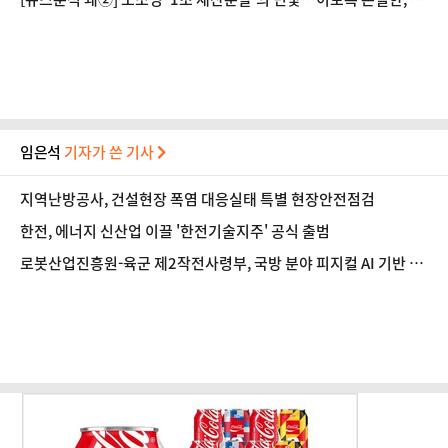
들의 대물림
임은석
기자가 쓴 기사
지역난방공사, 건설현장 폭염 대응실태 특별 현장안전점검
한전, 에너지 신산업 이끌 '한전기술지주' 공식 출범
로봇산업진흥원-육군 제2작전사령부, 국방 분야 피지컬 AI 기반 로
봇전환 확산 간담회 개최