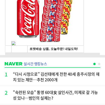
실시간 랭킹뉴스
1
“다시 시청으로” 김선태에게 전한 40세 충주시장의 재
치 있는 제안…추천 2000개
2
"숙련된 모습" 통영 60대女 살인사건, 미제로 갈 가능
성 있나…범인의 실체는?