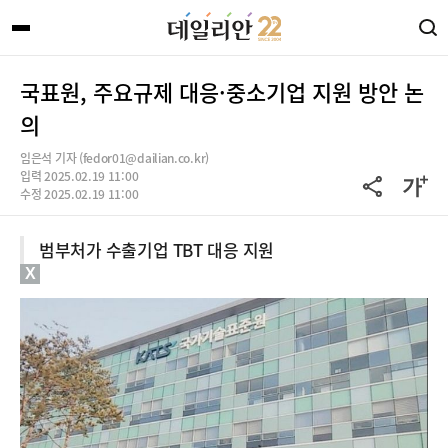
국표원, 주요규제 대응·중소기업 지원 방안 논
의
임은석 기자 (fedor01@dailian.co.kr)
입력 2025.02.19 11:00
수정 2025.02.19 11:00
범부처가 수출기업 TBT 대응 지원
X