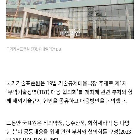
국가기술표준원 전경.ⓒ데일리안 DB
국가기술표준원은 19일 기술규제대응국장 주재로 제1차
'무역기술장벽(TBT) 대응 협의회'를 개최해 관련 부처와 함
께 해외기술규제 현안을 공유하고 대응방안을 논의했다.
그동안 국표원은 식의약품, 농수산품, 화학세라믹 등 다양
한 분야 공동대응을 위해 관련 부처와 협의회를 구성(2023