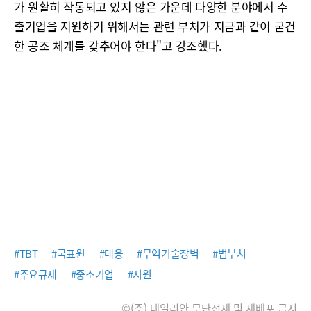
가 원활히 작동되고 있지 않은 가운데 다양한 분야에서 수
출기업을 지원하기 위해서는 관련 부처가 지금과 같이 굳건
한 공조 체계를 갖추어야 한다"고 강조했다.
#TBT
#국표원
#대응
#무역기술장벽
#범부처
#주요규제
#중소기업
#지원
©(주) 데일리안 무단전재 및 재배포 금지