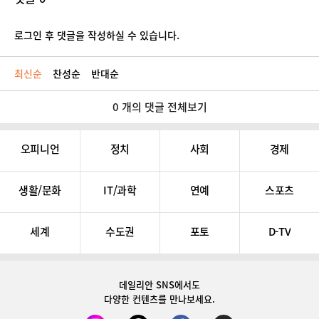
로그인 후 댓글을 작성하실 수 있습니다.
최신순
찬성순
반대순
0 개의 댓글 전체보기
오피니언
정치
사회
경제
생활/문화
IT/과학
연예
스포츠
세계
수도권
포토
D-TV
데일리안 SNS
에서도
다양한 컨텐츠를 만나보세요.