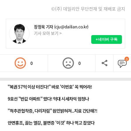
©(주) 데일리안 무단전재 및 재배포 금지
장정욱 기자
(cju@dailian.co.kr)
기사 모아 보기 >
+네이버 구독
0
0
0