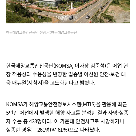
한국해양교통안전공단 전경. ⓒ한국해양교통공단
한국해양교통안전공단(KOMSA, 이사장 김준석)은 어업 현
장 적용성과 수용성을 반영한 업종별 어선원 안전·보건 대
응 매뉴얼(지침서)을 고도화한다고 밝혔다.
KOMSA가 해양교통안전정보시스템(MTIS)을 활용해 최근
5년간 어선에서 발생한 해양 사고를 분석한 결과 사망·실종
자 수는 총 428명이다. 이 가운데 안전사고로 사망하거나
실종한 경우는 261명(약 61%)으로 나타났다.