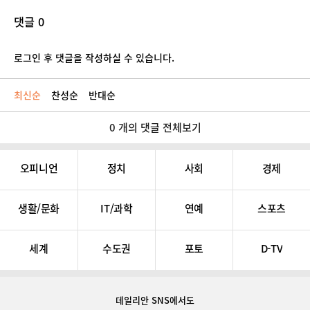
댓글 0
로그인 후 댓글을 작성하실 수 있습니다.
최신순
찬성순
반대순
0 개의 댓글 전체보기
오피니언
정치
사회
경제
생활/문화
IT/과학
연예
스포츠
세계
수도권
포토
D-TV
데일리안 SNS
에서도