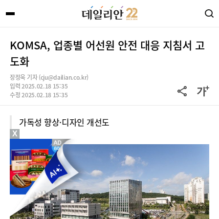
KOMSA, 업종별 어선원 안전 대응 지침서 고
도화
장정욱 기자 (cju@dailian.co.kr)
입력 2025.02.18 15:35
수정 2025.02.18 15:35
가독성 향상·디자인 개선도
X