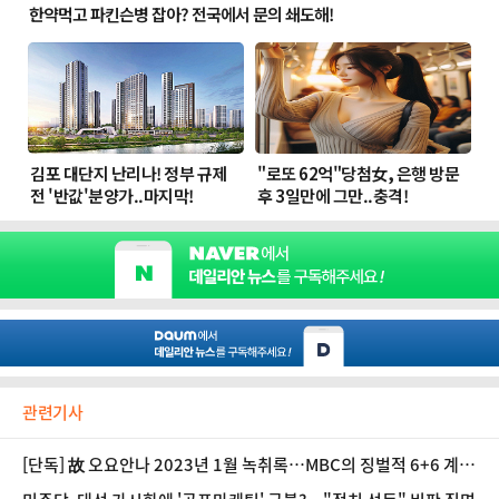
관련기사
[단독] 故 오요안나 2023년 1월 녹취록…MBC의 징벌적 6+6 계약
조치 '충격'