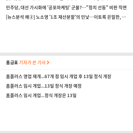
조치 '충격'
민주당, 대선 가시화에 '공포마케팅' 군불?…"정치 선동" 비판 직면
[뉴스분석 왜②] 노소영 '1조 재산분할'의 민낯…이토록 은밀한, 그
들의 대물림
홍금표
기자가 쓴 기사
홈플러스 영업 재개...67개 점 임시 개업 후 13일 정식 개장
홈플러스 임시 개업...13일 정식 개장 예정
홈플러스 임시 개업...정식 개장은 13일