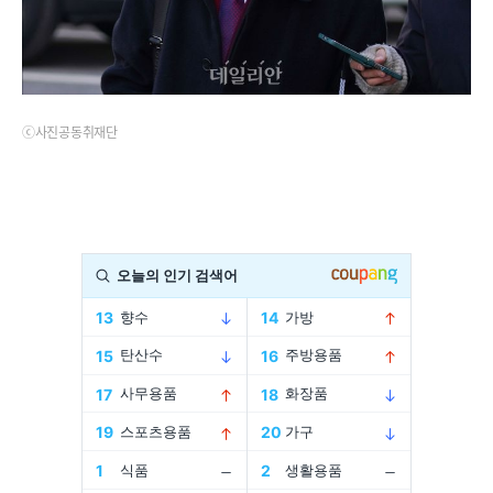
ⓒ사진공동취재단