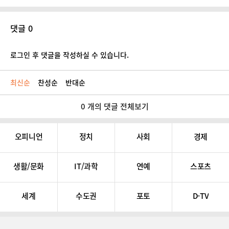
댓글 0
로그인 후 댓글을 작성하실 수 있습니다.
최신순
찬성순
반대순
0 개의 댓글 전체보기
오피니언
정치
사회
경제
생활/문화
IT/과학
연예
스포츠
세계
수도권
포토
D-TV