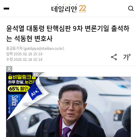
윤석열 대통령 탄핵심판 9차 변론기일 출석하
는 석동현 변호사
홍금표기자 (goldpyo@dailian.co.kr)
입력 2025.02.18 15:18
수정 2025.02.18 15:18
X