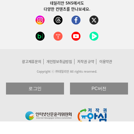
데일리안 SNS
에서도
다양한 컨텐츠를 만나보세요.
광고제휴문의
개인정보취급방침
저작권 규약
이용약관
Copyright ⓒ ㈜데일리안 All rights reserved.
로그인
PC버전