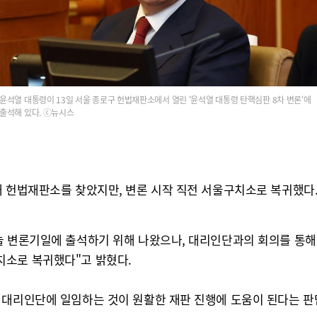
윤석열 대통령이 13일 서울 종로구 헌법재판소에서 열린 '윤석열 대통령 탄핵심판 8차 변론'에
출석해 있다. ⓒ뉴시스
해 헌법재판소를 찾았지만, 변론 시작 직전 서울구치소로 복귀했다
늘 변론기일에 출석하기 위해 나왔으나, 대리인단과의 회의를 통해
치소로 복귀했다"고 밝혔다.
 대리인단에 일임하는 것이 원활한 재판 진행에 도움이 된다는 