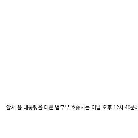
앞서 윤 대통령을 태운 법무부 호송차는 이날 오후 12시 40