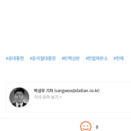
#윤대통령
#윤석열대통령
#탄핵심판
#헌법재판소
#헌재
박상우 기자
(sangwoo@dailian.co.kr)
기사 모아 보기 >
0