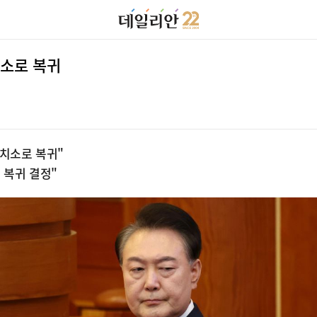
치소로 복귀
구치소로 복귀"
 복귀 결정"