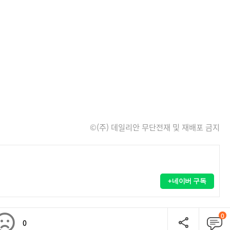
©(주) 데일리안 무단전재 및 재배포 금지
+네이버 구독
0
0