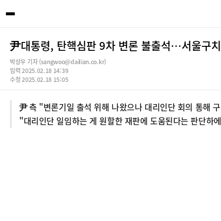
尹대통령, 탄핵심판 9차 변론 불출석…서울구
박상우 기자 (sangwoo@dailian.co.kr)
입력 2025.02.18 14:39
수정 2025.02.18 15:05
尹 측 "변론기일 출석 위해 나왔으나 대리인단 회의 통해 
"대리인단 일임하는 게 원할한 재판에 도움된다는 판단하에