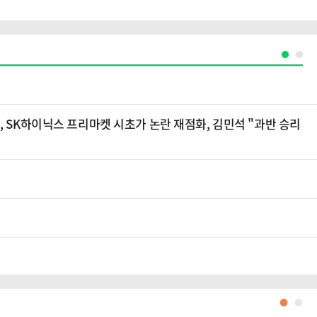
, SK하이닉스 프리마켓 시초가 논란 재점화, 김민석 "과반 승리
●
●