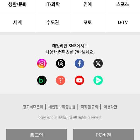
생활/문화
IT/과학
연예
스포츠
세계
수도권
포토
D-TV
데일리안 SNS
에서도
다양한 컨텐츠를 만나보세요.
광고제휴문의
개인정보취급방침
저작권 규약
이용약관
Copyright ⓒ ㈜데일리안 All rights reserved.
로그인
PC버전