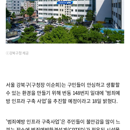
ⓒ강북구청 제공
서울 강북구(구청장 이순희)는 구민들이 안심하고 생활할
수 있는 환경을 만들기 위해 번동 148번지 일대에 '범죄예
방 인프라 구축 사업'을 추진할 예정이라고 18일 밝혔다.
'범죄예방 인프라 구축사업'은 주민들이 불안감을 많이 느
끼는 장소에 범죄예방환경설계(CPTED)가 적용된 시설물