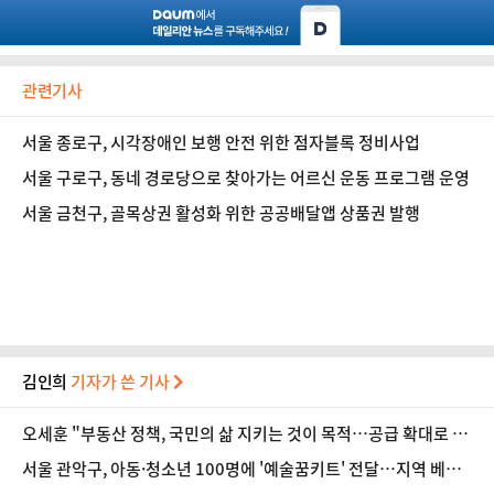
관련기사
서울 종로구, 시각장애인 보행 안전 위한 점자블록 정비사업
서울 구로구, 동네 경로당으로 찾아가는 어르신 운동 프로그램 운영
서울 금천구, 골목상권 활성화 위한 공공배달앱 상품권 발행
김인희
기자가 쓴 기사
오세훈 "부동산 정책, 국민의 삶 지키는 것이 목적…공급 확대로 전
환해야"
서울 관악구, 아동·청소년 100명에 '예술꿈키트' 전달…지역 베이
커리 기부로 추진