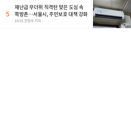
재난급 무더위 직격탄 맞은 도심 속
5
쪽방촌…서울시, 주민보호 대책 강화
16:01 진현우 기자