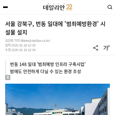
서울 강북구, 번동 일대에 '범죄예방환경' 시
설물 설치
김인희 기자 (ihkim@dailian.co.kr)
입력 2025.02.18 12:30
수정 2025.02.18 12:30
번동 148 일대 '범죄예방 인프라 구축사업'
밤에도 안전하게 다닐 수 있는 환경 조성
X