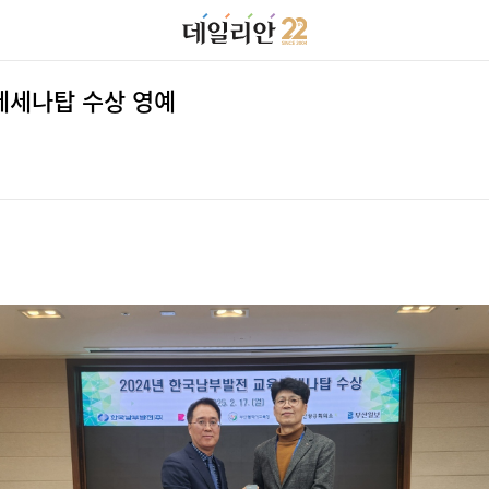
메세나탑 수상 영예