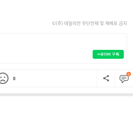
©(주) 데일리안 무단전재 및 재배포 금지
+네이버 구독
0
0