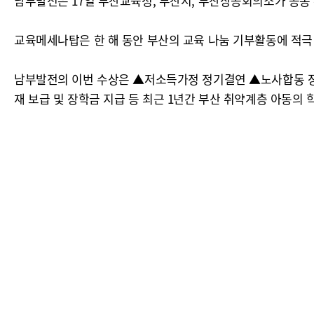
남부발전은 17일 부산교육청, 부산시, 부산상공회의소가 공동
교육메세나탑은 한 해 동안 부산의 교육 나눔 기부활동에 적극
남부발전의 이번 수상은 ▲저소득가정 정기결연 ▲노사합동 장
재 보급 및 장학금 지급 등 최근 1년간 부산 취약계층 아동의