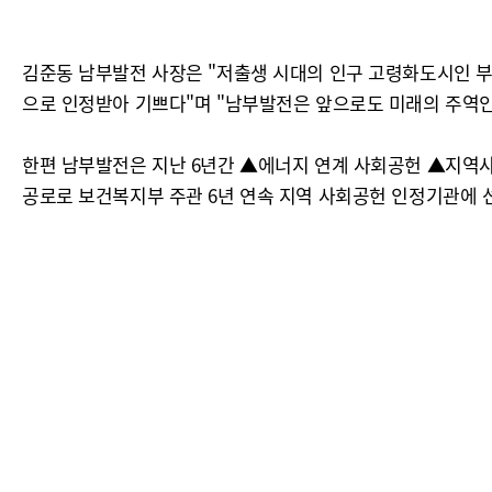
김준동 남부발전 사장은 "저출생 시대의 인구 고령화도시인 부
으로 인정받아 기쁘다"며 "남부발전은 앞으로도 미래의 주역인
한편 남부발전은 지난 6년간 ▲에너지 연계 사회공헌 ▲지역
공로로 보건복지부 주관 6년 연속 지역 사회공헌 인정기관에 선