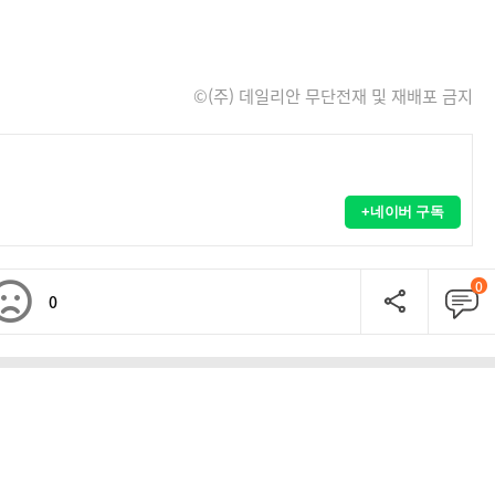
©(주) 데일리안 무단전재 및 재배포 금지
+네이버 구독
0
0