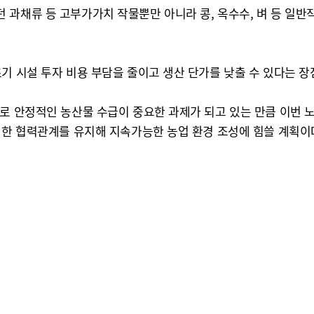
과채류 등 고부가가치 작물뿐만 아니라 콩, 옥수수, 벼 등 일반작
기 시설 투자 비용 부담을 줄이고 생산 단가를 낮출 수 있다는 장
으로 안정적인 농산물 수급이 중요한 과제가 되고 있는 만큼 이번 
밀한 협력관계를 유지해 지속가능한 농업 환경 조성에 힘쓸 계획이