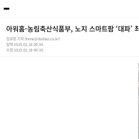
아워홈-농림축산식품부, 노지 스마트팜 ‘대파’ 
임유정 기자 (irene@dailian.co.kr)
입력 2025.02.18 09:30
수정 2025.02.18 09:30