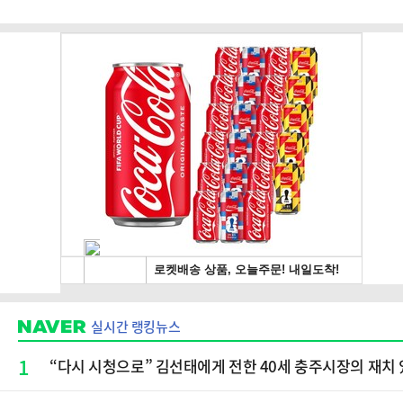
실시간 랭킹뉴스
1
“다시 시청으로” 김선태에게 전한 40세 충주시장의 재치 