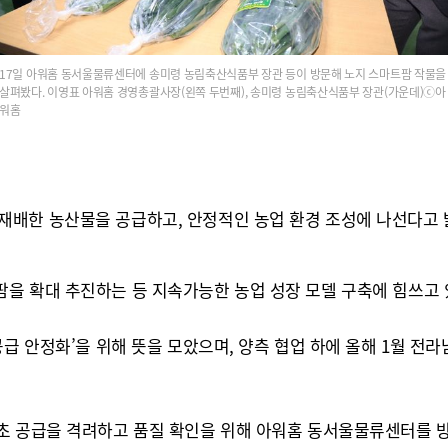
17일 아워홈 동서울물류센터에 송미령 농림축산식품부 장관 등이 방문해 노지 스마트팜 작물을
살펴봤다. 이영표 아워홈 경영총괄사장(왼쪽 두번째), 송미령 농림축산식품부 장관(가운데)ⓒ아
워홈
재배한 농산물을 공급하고, 안정적인 농업 환경 조성에 나선다고 
을 확대 추진하는 등 지속가능한 농업 성장 모델 구축에 힘쓰고 
공급 안정화’을 위해 뜻을 모았으며, 양측 협업 하에 올해 1월 
초 공급을 격려하고 품질 확인을 위해 아워홈 동서울물류센터를 방