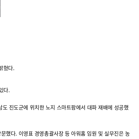
밝혔다.
있다.
전라남도 진도군에 위치한 노지 스마트팜에서 대파 재배에 성공했
문했다. 이영표 경영총괄사장 등 아워홈 임원 및 실무진은 농