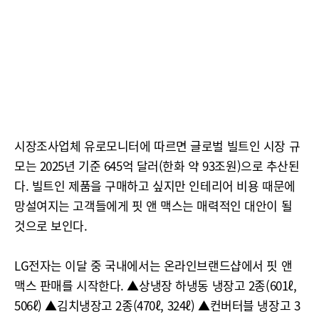
시장조사업체 유로모니터에 따르면 글로벌 빌트인 시장 규
모는 2025년 기준 645억 달러(한화 약 93조원)으로 추산된
다. 빌트인 제품을 구매하고 싶지만 인테리어 비용 때문에
망설여지는 고객들에게 핏 앤 맥스는 매력적인 대안이 될
것으로 보인다.
LG전자는 이달 중 국내에서는 온라인브랜드샵에서 핏 앤
맥스 판매를 시작한다. ▲상냉장 하냉동 냉장고 2종(601ℓ,
506ℓ) ▲김치냉장고 2종(470ℓ, 324ℓ) ▲컨버터블 냉장고 3