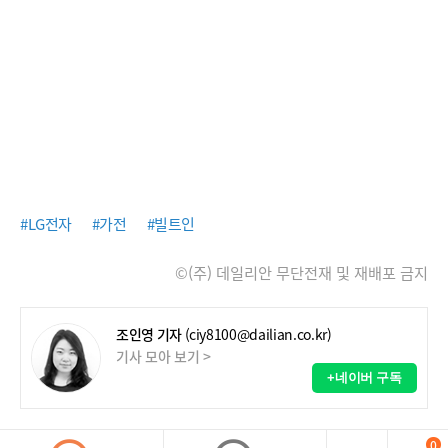
#LG전자
#가전
#빌트인
©(주) 데일리안 무단전재 및 재배포 금지
조인영 기자
(ciy8100@dailian.co.kr)
기사 모아 보기 >
+네이버 구독
0