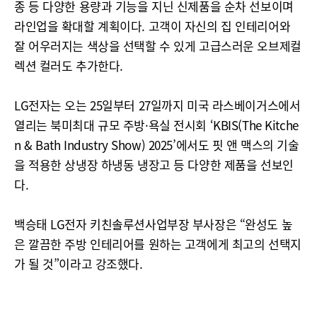
종 등 다양한 용량과 기능을 지닌 신제품을 순차 선보이며
라인업을 확대할 계획이다. 고객이 자신의 집 인테리어와
잘 어우러지는 색상을 선택할 수 있게 고급스러운 오브제컬
렉션 컬러도 추가한다.
LG전자는 오는 25일부터 27일까지 미국 라스베이거스에서
열리는 북미최대 규모 주방·욕실 전시회 ‘KBIS(The Kitche
n & Bath Industry Show) 2025’에서도 핏 앤 맥스의 기술
을 적용한 상냉장 하냉동 냉장고 등 다양한 제품을 선보인
다.
백승태 LG전자 키친솔루션사업부장 부사장은 “완성도 높
은 깔끔한 주방 인테리어를 원하는 고객에게 최고의 선택지
가 될 것”이라고 강조했다.