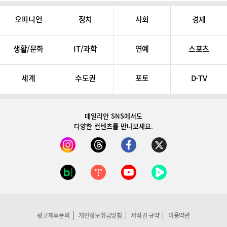
오피니언
정치
사회
경제
생활/문화
IT/과학
연예
스포츠
세계
수도권
포토
D-TV
데일리안 SNS
에서도
다양한 컨텐츠를 만나보세요.
광고제휴문의
개인정보취급방침
저작권 규약
이용약관