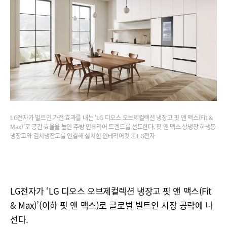
LG전자가 빌트인 가전 효과를 내는 ‘LG 디오스 오브제컬렉션 냉장고 핏 앤 맥스(Fit &
Max)’로 공간 효율을 높인 주방 인테리어 트렌드를 선도한다. 핏 앤 맥스 상냉장 하냉동
냉장고와 김치냉장고를 연결해 설치한 인테리어컷.ⓒLG전자
LG전자가 ‘LG 디오스 오브제컬렉션 냉장고 핏 앤 맥스(Fit
& Max)’(이하 핏 앤 맥스)로 글로벌 빌트인 시장 공략에 나
선다.