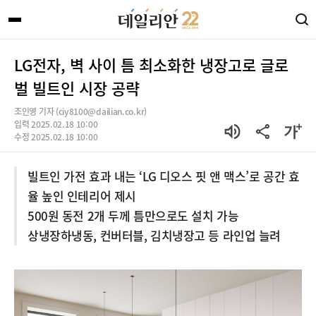
LG전자, 벽 사이 틈 최소화한 냉장고로 글로
벌 빌트인 시장 공략
조인영 기자 (ciy8100@dailian.co.kr)
입력 2025.02.18 10:00
수정 2025.02.18 10:00
빌트인 가전 효과 내는 ‘LG 디오스 핏 앤 맥스’로 공간 효
율 높인 인테리어 제시
500원 동전 2개 두께 틈만으로도 설치 가능
상냉장하냉동, 컨버터블, 김치냉장고 등 라인업 늘려