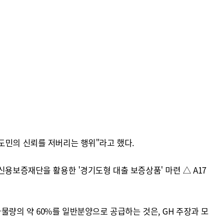
도민의 신뢰를 저버리는 행위"라고 했다.
신용보증재단을 활용한 '경기도형 대출 보증상품' 마련 △ A17
물량의 약 60%를 일반분양으로 공급하는 것은, GH 주장과 모