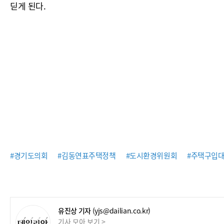
딛게 된다.
#경기도의회
#김동연표주택정책
#도시환경위원회
#주택구입
유진상 기자
(yjs@dailian.co.kr)
기사 모아 보기 >