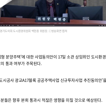
경기도의회 도시환경위원회 백현종 위원장. ⓒ방송화면 캡쳐
 분양주택'에 대한 사업동의안이 17일 소관 상임위인 도시환경위
회의 통과 여부가 주목된다.
택도시공사 광교A17블록 공공주택사업 신규투자사업 추진동의안'
부분들은 향후 본회 통과시 적잖은 영향을 미칠 것으로 예상된다.