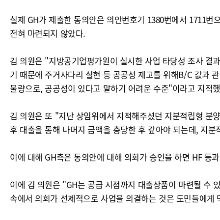
실제 GH가 제출한 동의안은 의안번호기 1380번에서 1711번
전혀 마련되지 않았다.
김 의원은 "지방공기업평가원이 실시한 사업 타당성 조사 결과,
기 때문에 주거사다리 실현 등 공공성 제고를 위해B/C 값과 
물량으로, 공공성이 있다고 말하기 어려운 수준"이라고 지적했
김 의원은 또 "지난 상임위에서 지적해주셨던 지분적립형 분양
후 대출을 통해 나머지 금액을 충당한 후 갚아야 되는데, 지분
이에 대해 GH측은 동의안에 대해 의회가 승인을 하면 HF 
이에 김 의원은 "GH는 공급 시점까지 대출상품이 마련될 수
속에서 의회가 선제적으로 사업을 의결하는 것은 도민들에게 