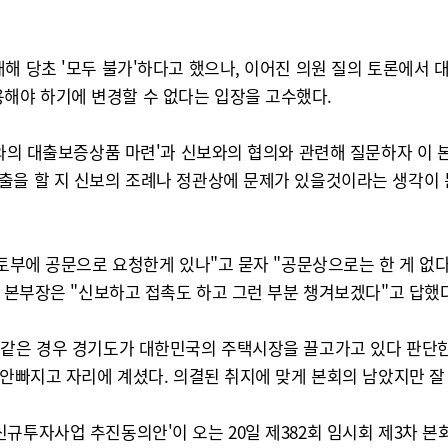
대해 당초 '모두 불가'하다고 했으나, 이어진 의원 질의 토론에서
해야 하기에 변경할 수 없다는 입장을 고수했다.
F와의 대출보증상품 마련'과 신보와의 협의와 관련해 질문하자 이
출을 할 지 신보의 조례나 정관상에 문제가 있을것이라는 생각이 
국토부에 공문으로 요청한게 있나"고 묻자 "공문상으로는 한 게 없다
이 본부장은 "신보하고 접촉도 하고 그런 부분 챙겨보겠다"고 답했다
즘같은 경우 경기도가 대한민국의 주택시장을 끌고가고 있다 판단한
 안빠지고 자리에 계셨다. 의결된 취지에 맞게 본회의 남았지만 
규투자사업 추진동의안'이 오는 20일 제382회 임시회 제3차 본