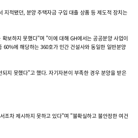
서 지적됐던, 분양 주택자금 구입 대출 상품 등 제도적 장치는
을 확보하지 못했다"며 "이에 대해 GH에서는 공공분양 사업이
중 60%에 해당하는 360호가 민간 건설사와 동일한 일반분양
련되지 못했다"고 했다. 자기자본이 부족한 경우 분양을 받은
문서조차 제시하지 못하고 있다"며 "불확실하고 불안정한 여건