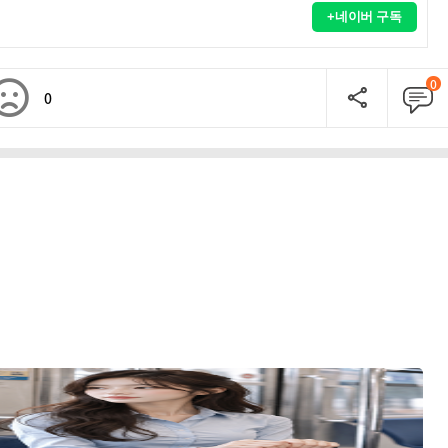
+네이버 구독
0
0