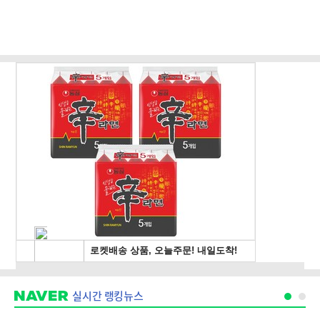
실시간 랭킹뉴스