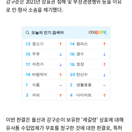
강구순은 2021년 상표권 침해 및 부정경쟁행위 등을 이유
로 민·형사 소송을 제기했다.
이번 판결은 율산과 강구순이 보유한 ‘제갈량’ 상표에 대해
유사품 수입업체가 무효를 청구한 것에 대한 판결로, 특허