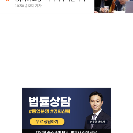
10:50 송오미 기자