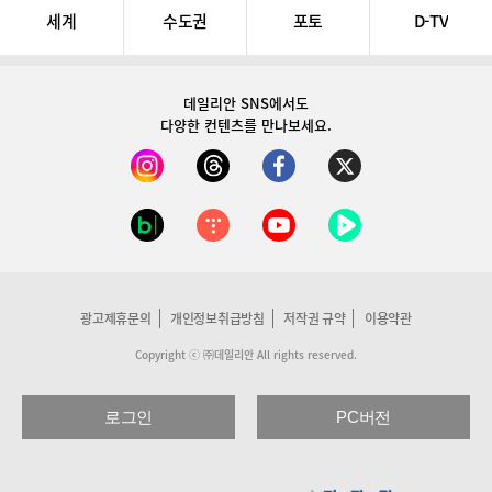
세계
수도권
포토
D-TV
데일리안 SNS
에서도
다양한 컨텐츠를 만나보세요.
광고제휴문의
개인정보취급방침
저작권 규약
이용약관
Copyright ⓒ ㈜데일리안 All rights reserved.
로그인
PC버전