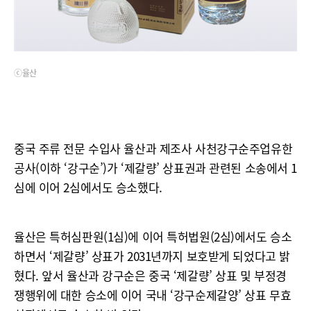
ⓒ율산
중국 주류 전문 수입사 율산과 제조사 사천강구순주업유한
공사(이하 ‘강구순’)가 ‘제갈량’ 상표권과 관련된 소송에서 1
심에 이어 2심에서도 승소했다.
율산은 특허심판원(1심)에 이어 특허법원(2심)에서도 승소
하면서 ‘제갈량’ 상표가 2031년까지 보호받게 되었다고 밝
혔다. 앞서 율산과 강구순은 중국 ‘제갈량’ 상표 및 부정경
쟁행위에 대한 승소에 이어 국내 ‘강구순제갈양’ 상표 무효