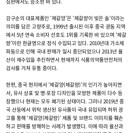
심판에서도 승소한 바 있다.
강구순의 대표제품인 ‘제갈양’은 ‘제갈량이 빚은 술’이라는
의미를 담은 고량주로, 1999년 출시된 이후 중국 광동 지역
에서 5년 연속 소비자 선호도 1위를 기록한 바 있으며 ‘제갈
량’이란 한글명으로 정식 수입되고 있다. 2010년대 가소제
파동으로 인해 국내 판매가 일시 중단되었으나 2013년 율
산이 재수입을 추진하면서 현재까지 식품의약품안전처의
검사를 거쳐 유통 중이다.
한편, 중국 현지에서 ‘제갈양(제갈량)’의 인기가 높아지면
서, 유사 상표 및 병·포장 디자인을 모방한 제품이 다수 등
장했으나 현재는 모두 폐기된 상태이다. 그러나 2019년 중
국 산둥에서 위탁 생산된 유사품이 국내 유입되며 허위 광
고를 통해 ‘제갈양(제갈량)’ 제품 및 브랜드 이미지를 훼손
하고 판매를 방해하는 사례가 발생했다. 이에 따라 율산과