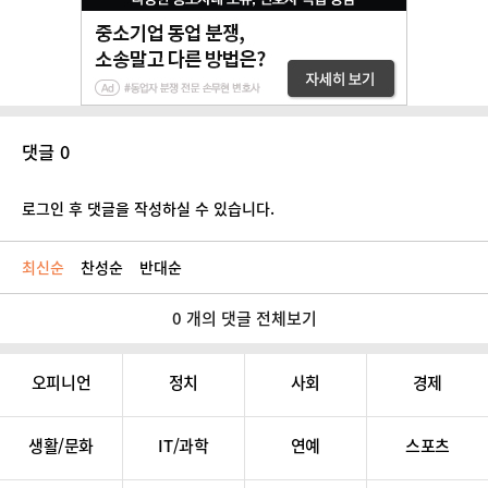
댓글 0
로그인 후 댓글을 작성하실 수 있습니다.
최신순
찬성순
반대순
0 개의 댓글 전체보기
오피니언
정치
사회
경제
생활/문화
IT/과학
연예
스포츠