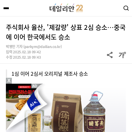
주식회사 율산, '제갈량' 상표 2심 승소…중국
에 이어 한국에서도 승소
박영민 기자 (parkym@dailian.co.kr)
입력 2025.02.18 09:42
수정 2025.02.18 09:43
1심 이어 2심서 오리지널 제조사 승소
X