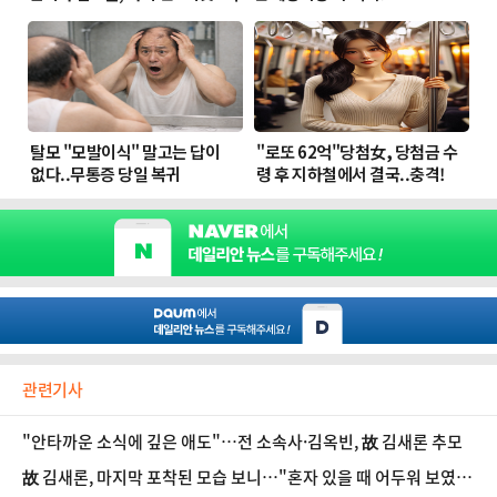
관련기사
"안타까운 소식에 깊은 애도"…전 소속사·김옥빈, 故 김새론 추모
故 김새론, 마지막 포착된 모습 보니…"혼자 있을 때 어두워 보였