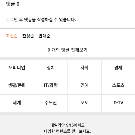
댓글 0
로그인 후 댓글을 작성하실 수 있습니다.
최신순
찬성순
반대순
0 개의 댓글 전체보기
오피니언
정치
사회
경제
생활/문화
IT/과학
연예
스포츠
세계
수도권
포토
D-TV
데일리안 SNS
에서도
다양한 컨텐츠를 만나보세요.