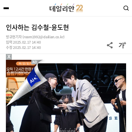
인사하는 김수철-윤도현
방규현기자 (room1992@dailian.co.kr)
입력 2025.02.17 14:40
수정 2025.02.17 14:40
X