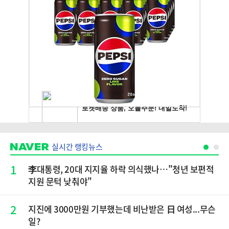
실시간 랭킹뉴스
1
李대통령, 20대 지지율 하락 의식했나…"청년 보편적
지원 문턱 낮춰야"
2
지진에 3000만원 기부했는데 비난받은 日 여성...무슨
일?