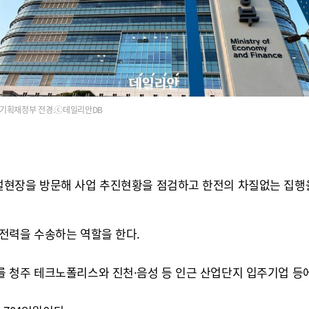
기획재정부 전경.ⓒ데일리안DB
설현장을 방문해 사업 추진현황을 점검하고 한전의 차질없는 집행
전력을 수송하는 역할을 한다.
 청주 테크노폴리스와 진천·음성 등 인근 산업단지 입주기업 등