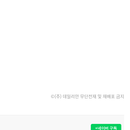
©(주) 데일리안 무단전재 및 재배포 금지
+네이버 구독