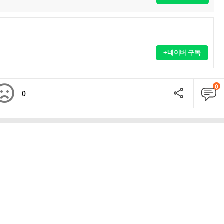
+네이버 구독
0
0