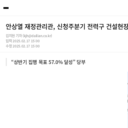
안상열 재정관리관, 신청주분기 전력구 건설현장
김지현 기자 (kjh@dailian.co.kr)
입력 2025.02.17 15:00
수정 2025.02.17 15:00
“상반기 집행 목표 57.0% 달성” 당부