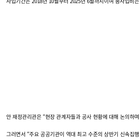
사업기간은 2018년 10월부터 2025년 6월까지이며 총사업비는
안 재정관리관은 “현장 관계자들과 공사 현황에 대해 논의하며
그러면서 “주요 공공기관이 역대 최고 수준의 상반기 신속집행 계