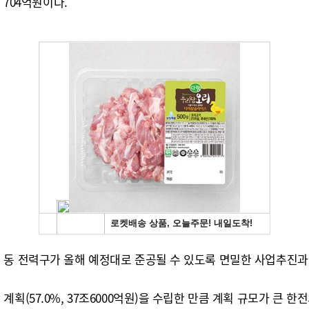
 704억원이다.
 동 전력구가 올해 예정대로 준공될 수 있도록 면밀한 사업추진과
획(57.0%, 37조6000억원)을 수립한 만큼 계획 규모가 큰 