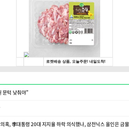
원 문턱 낮춰야"
?
의혹, 李대통령 20대 지지율 하락 의식했나, 삼전닉스 올인은 금물