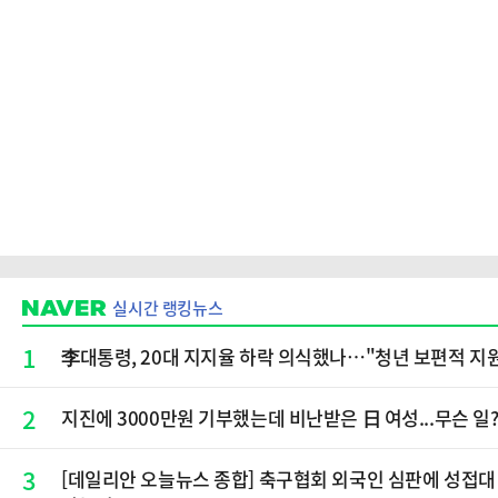
실시간 랭킹뉴스
1
李대통령, 20대 지지율 하락 의식했나…"청년 보편적 지
2
지진에 3000만원 기부했는데 비난받은 日 여성...무슨 일
3
[데일리안 오늘뉴스 종합] 축구협회 외국인 심판에 성접대 