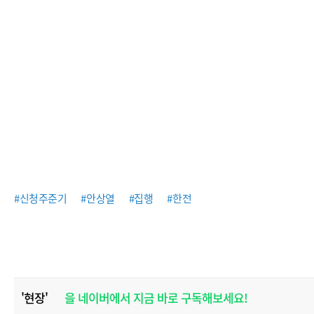
#신청주준기
#안상열
#집행
#한전
'현장'
을 네이버에서 지금 바로 구독해보세요!