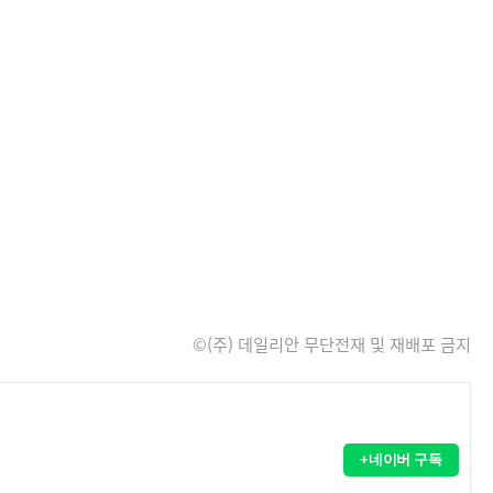
©(주) 데일리안 무단전재 및 재배포 금지
+네이버 구독