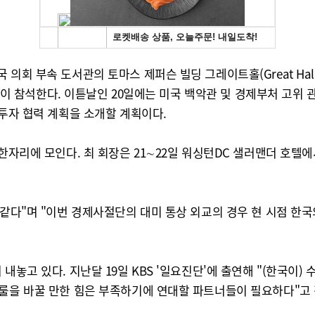
부속 도서관의 토마스 제퍼슨 빌딩 그레이트홀(Great Hall)에서 ‘K
여 명이 참석한다. 이튿날인 20일에는 미국 백악관 및 경제부처 고위
 투자 협력 계획을 소개할 계획이다.
 한자리에 모인다. 최 회장은 21∼22일 워싱턴DC 샐러맨더 호텔
 같다"며 "이번 경제사절단의 대미 통상 외교의 경우 현 시점 
 내놓고 있다. 지난달 19일 KBS '일요진단'에 출연해 "(한국
룰을 바꿀 만한 힘은 부족하기에 연대할 파트너들이 필요하다"고 