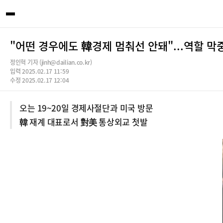
"어떤 경우에도 韓경제 멈춰선 안돼"...역할 
정인혁 기자 (jinh@dailian.co.kr)
입력 2025.02.17 11:59
수정 2025.02.17 12:04
오는 19~20일 경제사절단과 미국 방문
韓 재계 대표로서 對美 통상외교 첫발