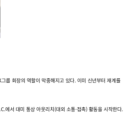
K그룹 회장의 역할이 막중해지고 있다. 이미 신년부터 재계를
C.에서 대미 통상 아웃리치(대외 소통·접촉) 활동을 시작한다.