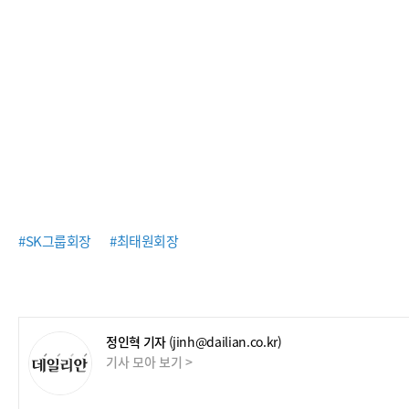
#SK그룹회장
#최태원회장
정인혁 기자
(jinh@dailian.co.kr)
기사 모아 보기 >