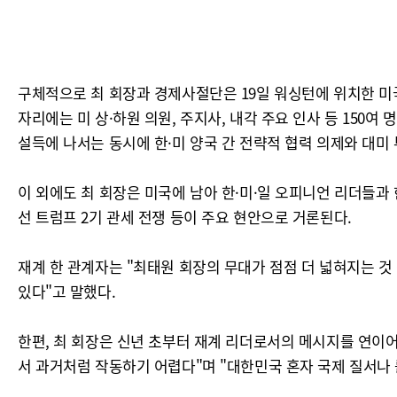
구체적으로 최 회장과 경제사절단은 19일 워싱턴에 위치한 미국 의회 
자리에는 미 상·하원 의원, 주지사, 내각 주요 인사 등 150
설득에 나서는 동시에 한·미 양국 간 전략적 협력 의제와 대미
이 외에도 최 회장은 미국에 남아 한·미·일 오피니언 리더들과
선 트럼프 2기 관세 전쟁 등이 주요 현안으로 거론된다.
재계 한 관계자는 "최태원 회장의 무대가 점점 더 넓혀지는 것
있다"고 말했다.
한편, 최 회장은 신년 초부터 재계 리더로서의 메시지를 연이어
서 과거처럼 작동하기 어렵다"며 "대한민국 혼자 국제 질서나 