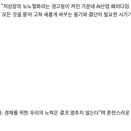
서는 "저성장의 뉴노멀화라는 경고등이 켜진 가운데 AI산업 패러다
. 모든 것을 뜯어 고쳐 새롭게 바꾸는 용기와 결단이 필요한 시기가
다. 경제를 위한 우리의 노력은 결코 멈추지 않는다"며 혼란스러