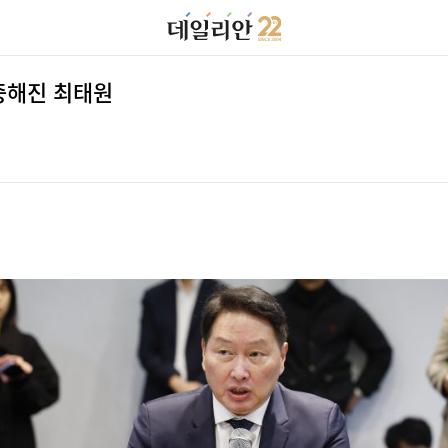
막중해진 최태원