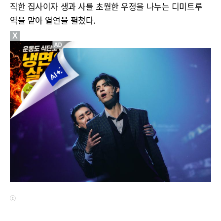
직한 집사이자 생과 사를 초월한 우정을 나누는 디미트루
역을 맡아 열연을 펼쳤다.
X
ⓒ