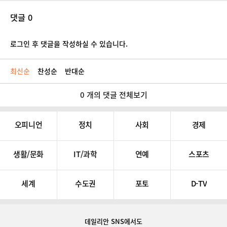
댓글 0
로그인 후 댓글을 작성하실 수 있습니다.
최신순
찬성순
반대순
0 개의 댓글 전체보기
오피니언
정치
사회
경제
생활/문화
IT/과학
연예
스포츠
세계
수도권
포토
D-TV
데일리안 SNS
에서도