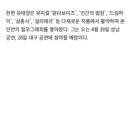
한편 유태양은 뮤지컬 ‘알타보이즈’, ‘인간의 법정’, ‘드림하
이’, ‘삼총사’, ‘살리에르’ 등 다채로운 작품에서 활약하며 본
인만의 필모그래피를 쌓아왔다. 그는 오는 4월 19일 성남
공연, 26일 대구 공연에 참여할 예정이다.