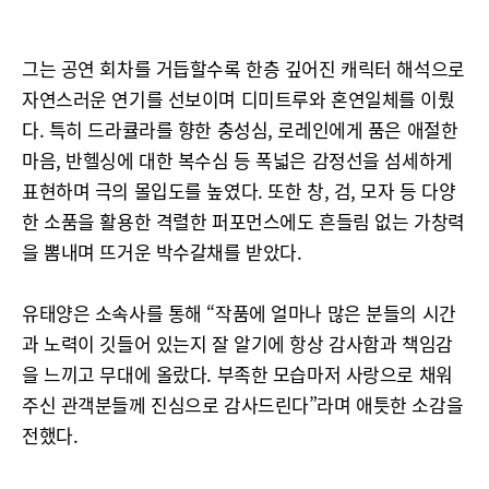
그는 공연 회차를 거듭할수록 한층 깊어진 캐릭터 해석으로
자연스러운 연기를 선보이며 디미트루와 혼연일체를 이뤘
다. 특히 드라큘라를 향한 충성심, 로레인에게 품은 애절한
마음, 반헬싱에 대한 복수심 등 폭넓은 감정선을 섬세하게
표현하며 극의 몰입도를 높였다. 또한 창, 검, 모자 등 다양
한 소품을 활용한 격렬한 퍼포먼스에도 흔들림 없는 가창력
을 뽐내며 뜨거운 박수갈채를 받았다.
유태양은 소속사를 통해 “작품에 얼마나 많은 분들의 시간
과 노력이 깃들어 있는지 잘 알기에 항상 감사함과 책임감
을 느끼고 무대에 올랐다. 부족한 모습마저 사랑으로 채워
주신 관객분들께 진심으로 감사드린다”라며 애틋한 소감을
전했다.