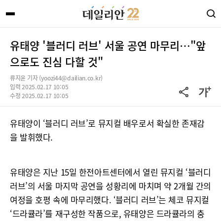
유태양 '블러디 러브' 서울 공연 마무리…"앞
으로도 진심 다할 것"
류지윤 기자 (yoozi44@dailian.co.kr)
입력 2025.02.17 10:05
수정 2025.02.17 10:05
유태양이 ‘블러디 러브’로 뮤지컬 배우로서 확실한 존재감
을 발휘했다.
유태양은 지난 15일 한전아트센터에서 열린 뮤지컬 ‘블러디
러브’의 서울 마지막 공연을 성황리에 마치며 약 2개월 간의
여정을 호평 속에 마무리했다. ‘블러디 러브’는 체코 뮤지컬
‘드라큘라’를 재구성한 작품으로, 유태양은 드라큘라의 충