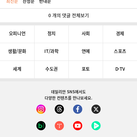
최신순
찬성순
반대순
0 개의 댓글 전체보기
오피니언
정치
사회
경제
생활/문화
IT/과학
연예
스포츠
세계
수도권
포토
D-TV
데일리안 SNS
에서도
다양한 컨텐츠를 만나보세요.