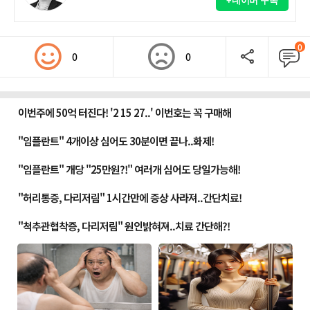
+네이버 구독
0
0
0