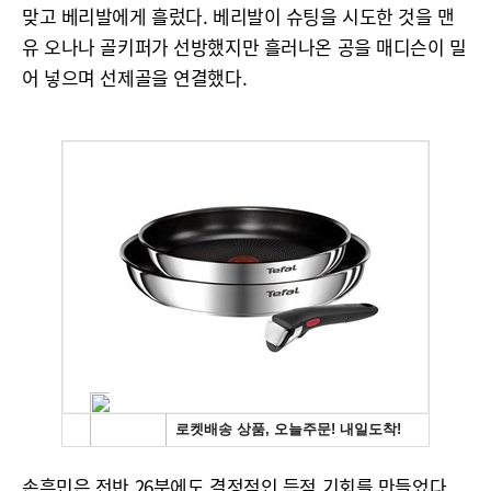
맞고 베리발에게 흘렀다. 베리발이 슈팅을 시도한 것을 맨
유 오나나 골키퍼가 선방했지만 흘러나온 공을 매디슨이 밀
어 넣으며 선제골을 연결했다.
손흥민은 전반 26분에도 결정적인 득점 기회를 만들었다.