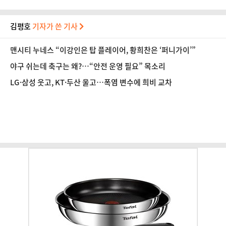
김평호
기자가 쓴 기사
맨시티 누네스 “이강인은 탑 플레이어, 황희찬은 ‘퍼니가이’”
야구 쉬는데 축구는 왜?…“안전 운영 필요” 목소리
LG·삼성 웃고, KT·두산 울고…폭염 변수에 희비 교차