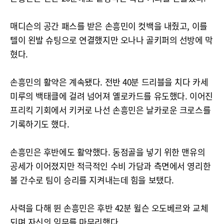
매디슨의 공간 패스를 받은 손흥민이 컷백을 내줬고, 이를
텔이 왼발 슈팅으로 연결했지만 오나나 골키퍼의 선방에 막
혔다.
손흥민의 활약은 계속됐다. 전반 40분 드리블을 치다 카세
미루의 백태클에 걸려 넘어져 옐로카드를 유도했다. 이어진
프리킥 기회에서 키커로 나선 손흥민은 날카로운 크로스를
기록하기도 했다.
손흥민은 후반에도 활약했다. 동점골을 넣기 위한 맨유의
공세가 이어졌지만 적극적인 수비 가담과 측면에서 영리한
볼 간수로 팀이 승리를 지켜내는데 힘을 보탰다.
사력을 다해 뛴 손흥민은 후반 42분 윌슨 오도베르와 교체
되며 자신의 임무를 마무리했다.