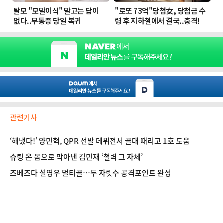
관련기사
‘해냈다!’ 양민혁, QPR 선발 데뷔전서 골대 때리고 1호 도움
슈팅 온 몸으로 막아낸 김민재 ‘철벽 그 자체’
즈베즈다 설영우 멀티골…두 자릿수 공격포인트 완성