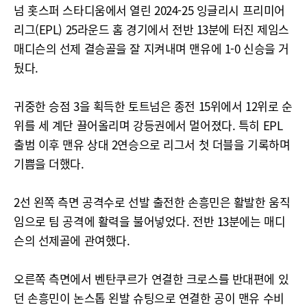
넘 홋스퍼 스타디움에서 열린 2024-25 잉글리시 프리미어
리그(EPL) 25라운드 홈 경기에서 전반 13분에 터진 제임스
매디슨의 선제 결승골을 잘 지켜내며 맨유에 1-0 신승을 거
뒀다.
귀중한 승점 3을 획득한 토트넘은 종전 15위에서 12위로 순
위를 세 계단 끌어올리며 강등권에서 멀어졌다. 특히 EPL
출범 이후 맨유 상대 2연승으로 리그서 첫 더블을 기록하며
기쁨을 더했다.
2선 왼쪽 측면 공격수로 선발 출전한 손흥민은 활발한 움직
임으로 팀 공격에 활력을 불어넣었다. 전반 13분에는 매디
슨의 선제골에 관여했다.
오른쪽 측면에서 벤탄쿠르가 연결한 크로스를 반대편에 있
던 손흥민이 논스톱 왼발 슈팅으로 연결한 공이 맨유 수비