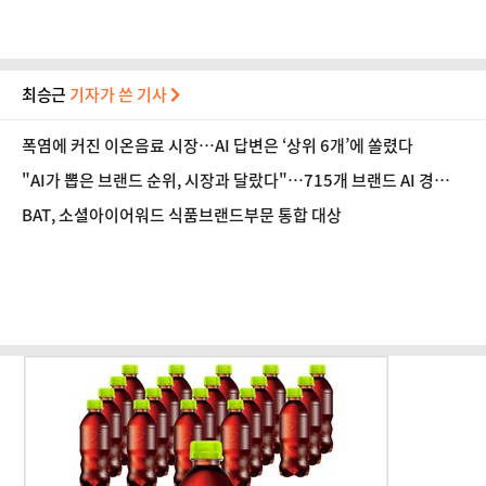
최승근
기자가 쓴 기사
폭염에 커진 이온음료 시장…AI 답변은 ‘상위 6개’에 쏠렸다
"AI가 뽑은 브랜드 순위, 시장과 달랐다"…715개 브랜드 AI 경쟁력
공개
BAT, 소셜아이어워드 식품브랜드부문 통합 대상