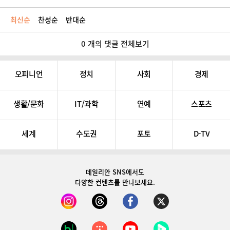
최신순
찬성순
반대순
0 개의 댓글 전체보기
오피니언
정치
사회
경제
생활/문화
IT/과학
연예
스포츠
세계
수도권
포토
D-TV
데일리안 SNS
에서도
다양한 컨텐츠를 만나보세요.