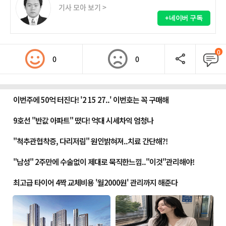
기사 모아 보기 >
+네이버 구독
0
0
0