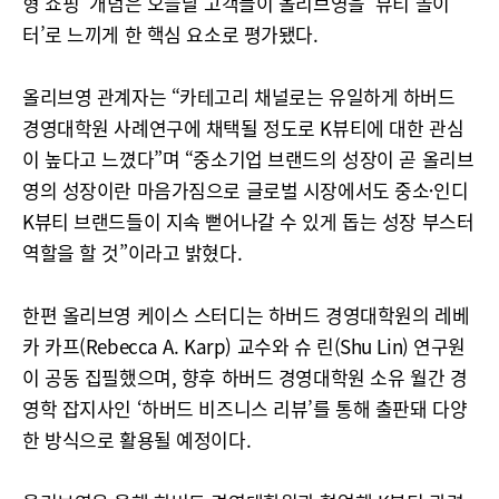
형 쇼핑’ 개념은 오늘날 고객들이 올리브영을 ‘뷰티 놀이
터’로 느끼게 한 핵심 요소로 평가됐다.
올리브영 관계자는 “카테고리 채널로는 유일하게 하버드
경영대학원 사례연구에 채택될 정도로 K뷰티에 대한 관심
이 높다고 느꼈다”며 “중소기업 브랜드의 성장이 곧 올리브
영의 성장이란 마음가짐으로 글로벌 시장에서도 중소인〮디
K뷰티 브랜드들이 지속 뻗어나갈 수 있게 돕는 성장 부스터
역할을 할 것”이라고 밝혔다.
한편 올리브영 케이스 스터디는 하버드 경영대학원의 레베
카 카프(Rebecca A. Karp) 교수와 슈 린(Shu Lin) 연구원
이 공동 집필했으며, 향후 하버드 경영대학원 소유 월간 경
영학 잡지사인 ‘하버드 비즈니스 리뷰’를 통해 출판돼 다양
한 방식으로 활용될 예정이다.