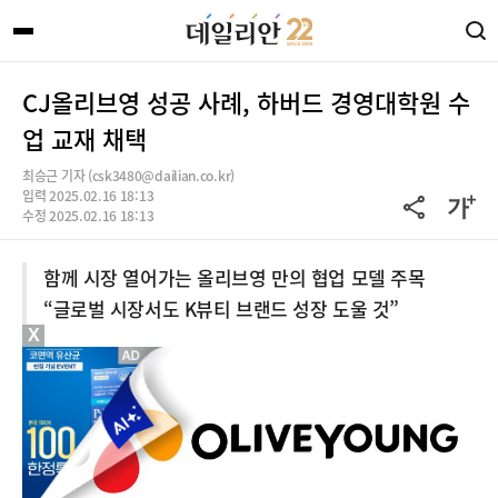
CJ올리브영 성공 사례, 하버드 경영대학원 수
업 교재 채택
최승근 기자 (csk3480@dailian.co.kr)
입력 2025.02.16 18:13
수정 2025.02.16 18:13
함께 시장 열어가는 올리브영 만의 협업 모델 주목
“글로벌 시장서도 K뷰티 브랜드 성장 도울 것”
X