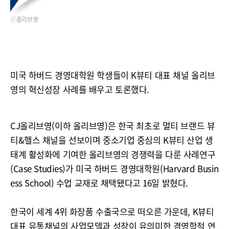
ⓒ올리브영
미국 하버드 경영대학원 학생들이 K뷰티 대표 채널 올리브
영의 혁신성장 사례를 배우고 토론했다.
CJ올리브영(이하 올리브영)은 한국 최초로 멀티 브랜드 뷰
티&헬스 채널을 선보이며 중소기업 중심의 K뷰티 산업 생
태계 활성화에 기여한 올리브영의 경쟁력을 다룬 사례연구
(Case Studies)가 미국 하버드 경영대학원(Harvard Busin
ess School) 수업 교재로 채택됐다고 16일 밝혔다.
한국이 세계 4위 화장품 수출국으로 떠오른 가운데, K뷰티
대표 유통채널의 사업모델과 성장이 유의미한 경영학적 연