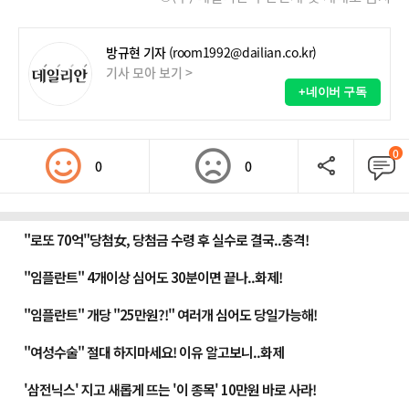
방규현 기자
(room1992@dailian.co.kr)
기사 모아 보기 >
+네이버 구독
0
0
0