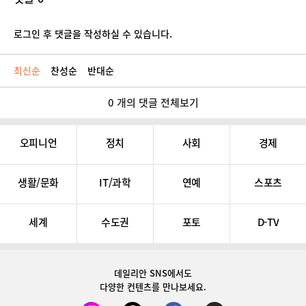
로그인 후 댓글을 작성하실 수 있습니다.
최신순
찬성순
반대순
0 개의 댓글 전체보기
오피니언
정치
사회
경제
생활/문화
IT/과학
연예
스포츠
세계
수도권
포토
D-TV
데일리안 SNS
에서도
다양한 컨텐츠를 만나보세요.