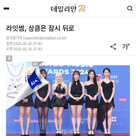
라잇썸, 상큼은 잠시 뒤로
방규현기자 (room1992@dailian.co.kr)
입력 2025.02.16 17:42
수정 2025.02.16 17:43
X