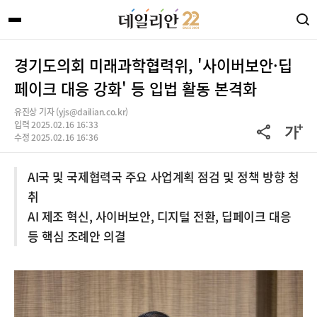
경기도의회 미래과학협력위, '사이버보안·딥
페이크 대응 강화' 등 입법 활동 본격화
유진상 기자 (yjs@dailian.co.kr)
입력 2025.02.16 16:33
수정 2025.02.16 16:36
AI국 및 국제협력국 주요 사업계획 점검 및 정책 방향 청
취
AI 제조 혁신, 사이버보안, 디지털 전환, 딥페이크 대응
등 핵심 조례안 의결