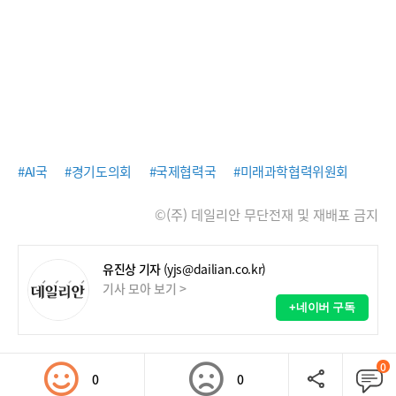
#AI국
#경기도의회
#국제협력국
#미래과학협력위원회
©(주) 데일리안 무단전재 및 재배포 금지
유진상 기자
(yjs@dailian.co.kr)
기사 모아 보기 >
+네이버 구독
0
0
0