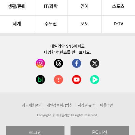
생활/문화
IT/과학
연예
스포츠
세계
수도권
포토
D-TV
데일리안 SNS
에서도
다양한 컨텐츠를 만나보세요.
광고제휴문의
개인정보취급방침
저작권 규약
이용약관
Copyright ⓒ ㈜데일리안 All rights reserved.
로그인
PC버전