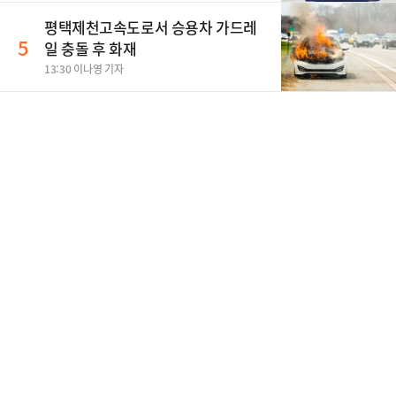
평택제천고속도로서 승용차 가드레
5
일 충돌 후 화재
13:30 이나영 기자