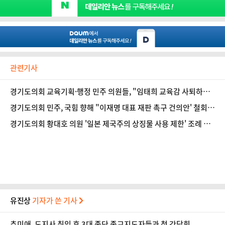
관련기사
경기도의회 교육기획·행정 민주 의원들, "임태희 교육감 사퇴하
라"
경기도의회 민주, 국힘 향해 "이재명 대표 재판 촉구 건의안' 철회
촉구
경기도의회 황대호 의원 '일본 제국주의 상징물 사용 제한' 조례 대
표발의
유진상
기자가 쓴 기사
추미애, 도지사 취임 후 3대 종단 종교지도자들과 첫 간담회