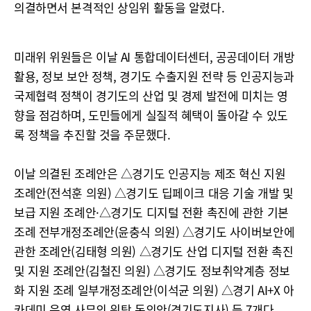
의결하면서 본격적인 상임위 활동을 알렸다.
미래위 위원들은 이날 AI 통합데이터센터, 공공데이터 개방
활용, 정보 보안 정책, 경기도 수출지원 전략 등 인공지능과
국제협력 정책이 경기도의 산업 및 경제 발전에 미치는 영
향을 점검하며, 도민들에게 실질적 혜택이 돌아갈 수 있도
록 정책을 추진할 것을 주문했다.
이날 의결된 조례안은 △경기도 인공지능 제조 혁신 지원
조례안(전석훈 의원) △경기도 딥페이크 대응 기술 개발 및
보급 지원 조례안·△경기도 디지털 전환 촉진에 관한 기본
조례 전부개정조례안(윤충식 의원) △경기도 사이버보안에
관한 조례안(김태형 의원) △경기도 산업 디지털 전환 촉진
및 지원 조례안(김철진 의원) △경기도 정보취약계층 정보
화 지원 조례 일부개정조례안(이석균 의원) △경기 AI+X 아
카데미 운영 사무의 위탁 동의안(경기도지사) 등 7개다.