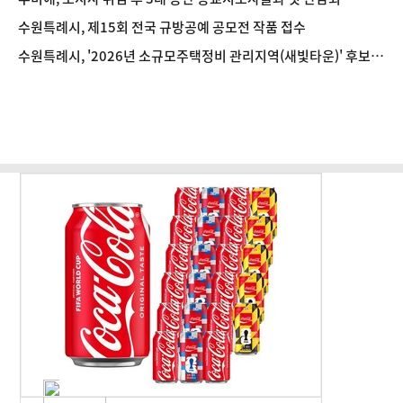
수원특례시, 제15회 전국 규방공예 공모전 작품 접수
수원특례시, '2026년 소규모주택정비 관리지역(새빛타운)' 후보지
공모