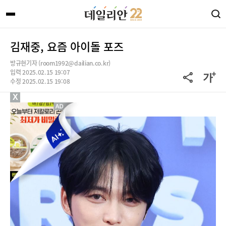
김재중, 요즘 아이돌 포즈
방규현기자 (room1992@dailian.co.kr)
입력 2025.02.15 19:07
수정 2025.02.15 19:08
X