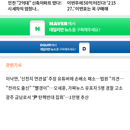
관련기사
이낙연, '신천지 연관설' 주장 유튜버에 손배소 패소…법원 "의견
표명"
"전라도 출신" "빨갱이"…오세훈, 가짜뉴스 유포자 5명 경찰 고소
광주 금남로서 '尹 탄핵반대 집회'…1만명 추산