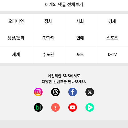
0 개의 댓글 전체보기
오피니언
정치
사회
경제
생활/문화
IT/과학
연예
스포츠
세계
수도권
포토
D-TV
데일리안 SNS
에서도
다양한 컨텐츠를 만나보세요.