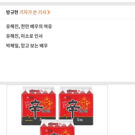
방규현
기자가 쓴 기사
유해진, 천만 배우의 여유
유해진, 미소로 인사
박해일, 믿고 보는 배우