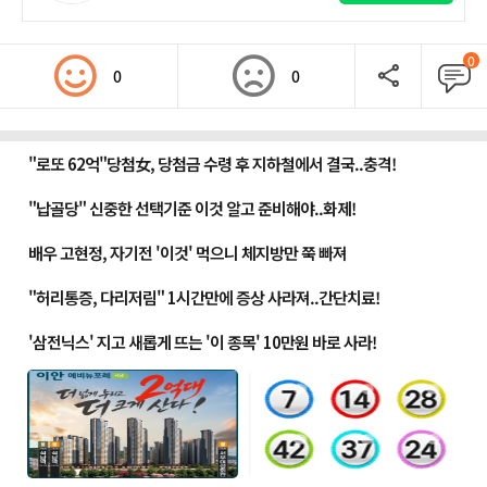
0
0
0