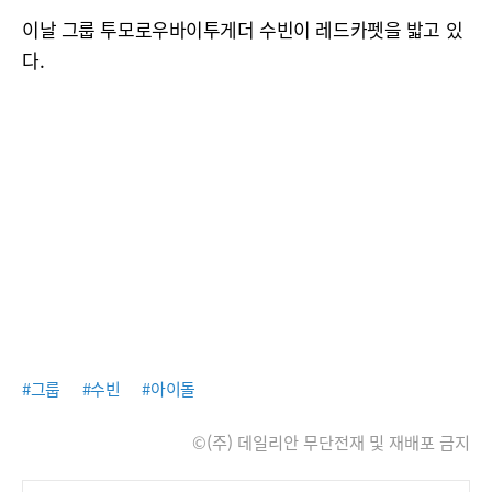
이날 그룹 투모로우바이투게더 수빈이 레드카펫을 밟고 있
다.
#그룹
#수빈
#아이돌
©(주) 데일리안 무단전재 및 재배포 금지