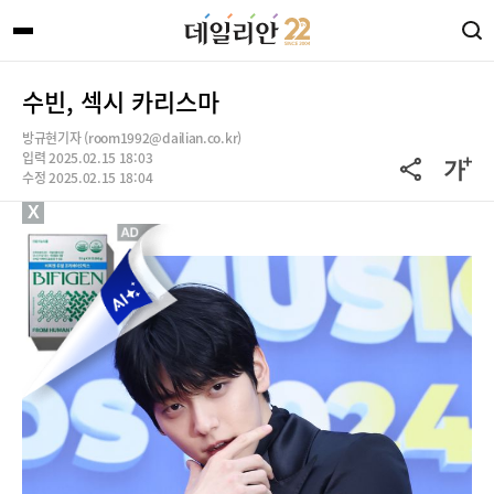
수빈, 섹시 카리스마
방규현기자 (room1992@dailian.co.kr)
입력 2025.02.15 18:03
수정 2025.02.15 18:04
X