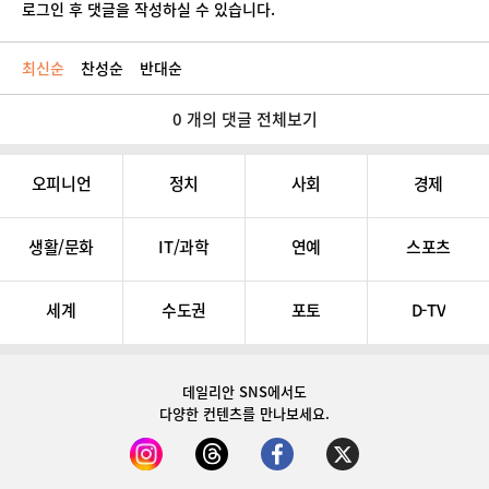
로그인 후 댓글을 작성하실 수 있습니다.
최신순
찬성순
반대순
0 개의 댓글 전체보기
오피니언
정치
사회
경제
생활/문화
IT/과학
연예
스포츠
세계
수도권
포토
D-TV
데일리안 SNS
에서도
다양한 컨텐츠를 만나보세요.