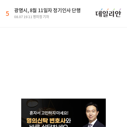
광명시, 8월 11일자 정기인사 단행
5
08.07 19:11 명미정 기자