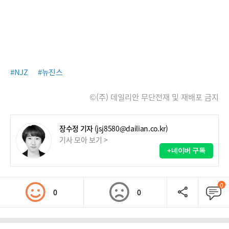
#NJZ
#뉴진스
©(주) 데일리안 무단전재 및 재배포 금지
장수정 기자
(jsj8580@dailian.co.kr)
기사 모아 보기 >
+네이버 구독
0
0
0