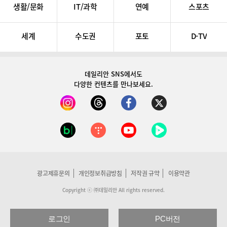
생활/문화
IT/과학
연예
스포츠
세계
수도권
포토
D-TV
데일리안 SNS
에서도
다양한 컨텐츠를 만나보세요.
광고제휴문의
개인정보취급방침
저작권 규약
이용약관
Copyright ⓒ ㈜데일리안 All rights reserved.
로그인
PC버전