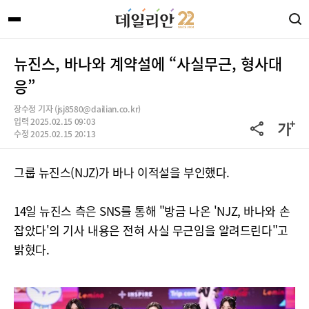
뉴진스, 바나와 계약설에 “사실무근, 형사대
응”
장수정 기자 (jsj8580@dailian.co.kr)
입력 2025.02.15 09:03
수정 2025.02.15 20:13
그룹 뉴진스(NJZ)가 바나 이적설을 부인했다.
14일 뉴진스 측은 SNS를 통해 "방금 나온 'NJZ, 바나와 손
잡았다'의 기사 내용은 전혀 사실 무근임을 알려드린다"고
밝혔다.