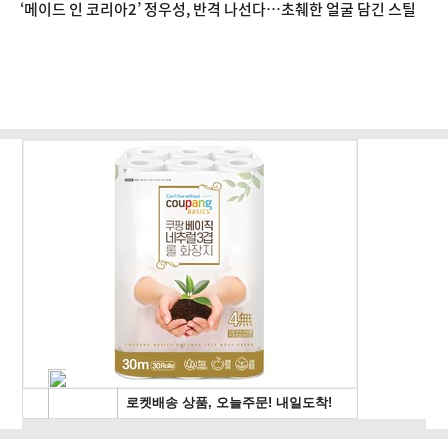
‘메이드 인 코리아2’ 정우성, 반격 나선다…초췌한 얼굴 담긴 스틸