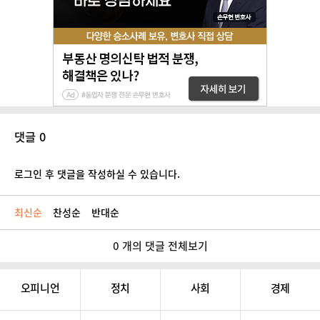
댓글 0
로그인 후 댓글을 작성하실 수 있습니다.
최신순
찬성순
반대순
0 개의 댓글 전체보기
오피니언
정치
사회
경제