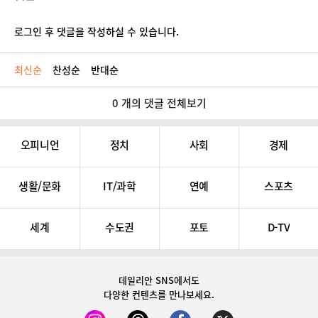
로그인 후 댓글을 작성하실 수 있습니다.
최신순
찬성순
반대순
0 개의 댓글 전체보기
오피니언
정치
사회
경제
생활/문화
IT/과학
연예
스포츠
세계
수도권
포토
D-TV
데일리안 SNS
에서도
다양한 컨텐츠를 만나보세요.