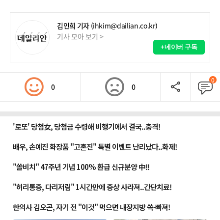
김인희 기자
(ihkim@dailian.co.kr)
기사 모아 보기 >
+네이버 구독
0
0
0