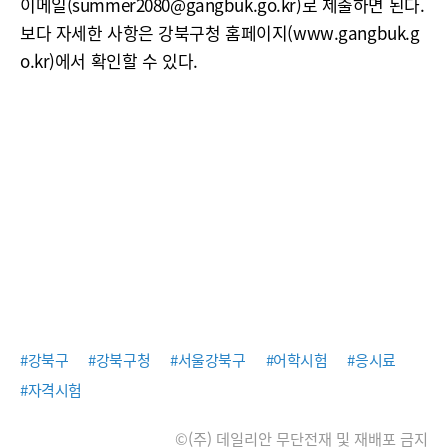
이메일(summer2080@gangbuk.go.kr)로 제출하면 된다.
보다 자세한 사항은 강북구청 홈페이지(www.gangbuk.g
o.kr)에서 확인할 수 있다.
#강북구
#강북구청
#서울강북구
#어학시험
#응시료
#자격시험
©(주) 데일리안 무단전재 및 재배포 금지