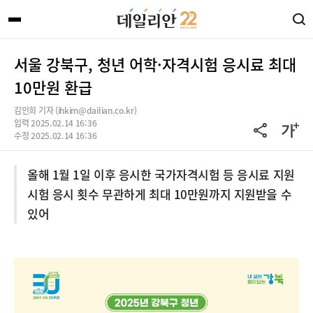
서울 강북구, 청년 어학·자격시험 응시료 최대
10만원 환급
김인희 기자 (ihkim@dailian.co.kr)
입력 2025.02.14 16:36
수정 2025.02.14 16:36
올해 1월 1일 이후 응시한 국가자격시험 등 응시료 지원
시험 응시 횟수 무관하게 최대 10만원까지 지원받을 수
있어