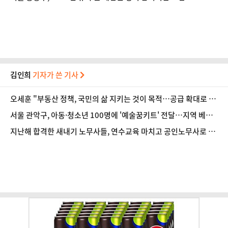
김인희
기자가 쓴 기사
오세훈 "부동산 정책, 국민의 삶 지키는 것이 목적…공급 확대로 전
환해야"
서울 관악구, 아동·청소년 100명에 '예술꿈키트' 전달…지역 베이
커리 기부로 추진
지난해 합격한 새내기 노무사들, 연수교육 마치고 공인노무사로 새
출발