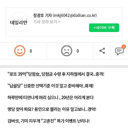
정광호 기자
(mkj6042@dailian.co.kr)
기사 모아 보기 >
+네이버 구독
0
0
0