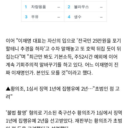
이어 "이재명 대표는 자신의 입으로 '전국민 25만원을 포기
할테니 추경을 하자'고 수차 말해놓고 또 호떡 뒤집 듯이 뒤
집는다"며 "최근만 봐도 기본소득, 주52시간 예외에 이어
계속 기회주의적 말바꾸기를 하고 있다. 어느 이재명이 진
짜 이재명인가. 본인도 모를 것"이라고 했다.
▲황의조, 1심서 징역 1년에 집행유예 2년…"초범인 점 고
려"
'불법 촬영' 혐의로 기소된 축구선수 황의조가 1심에서 징역
1년에 집행유예 2년을 선고받았다. 재판부는 황의조가 초범