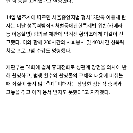
인 점 등을 고려했다고 설명했다.
14일 법조계에 따르면 서울중앙지법 형사13단독 이용제 판
사는 이날 성폭력범죄의처벌등에관한특례법 위반(카메라
등 이용촬영) 혐의로 재판에 넘겨진 황의조에게 이같이 선
고했다. 이와 함께 200시간의 사회봉사 및 400시간 성폭력
치료 프로그램 수강도 명령했다.
재판부는 "4회에 걸쳐 휴대전화로 성관계 장면을 의사에 반
해 촬영하고, 범행 횟수와 촬영물의 구체적 내용에 비춰볼
때 죄질이 좋지 않다"며 "피해자는 상당한 정신적 충격과
고통을 겪고 아직 용서 받지도 못했다"고 지적했다.