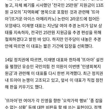
놓고, 자체 폐기를 시사했던 '전국민 25만원' 지원금이 13조
원 규모의 '지역화폐' 명목으로 포함된 것과 관련해 '뜨아
아'(뜨거운 아이스 아메리카노) 논란이 2라운드에 접어든
모양새다. 이재명 대표는 지난달 여야 추경 논의가 답보 상
태를 지속하자, 전국민 25만원 지원금을 추경 편성을 위해
철회하겠다고 밝힌 바 있다. 하지만 민주당이 내놓은 추경
안에 따르면 이 대표는 짧은 기간에 입장을 선회했다.
14일 정치권에 따르면, 이재명 대표와 한차례 '뜨아아' 설전
을 펼쳤던 유승민 국민의힘 전 의원이 이번엔 '민생회복지
원금'과 관련해 이 대표를 다시 한번 저격했다. 최근 정치권
내 뜨아아 논쟁이 고조되고 있고, 앞서 이 대표가 직접 참전
해 판을 키우기도 했다.
'뜨아아'란 여야가 각 진영을 향한 '오락가락 행보' '종 잡을
수 없는 상황' 등에 대한 비판을 할 때 쓰는 표현이다. 정책