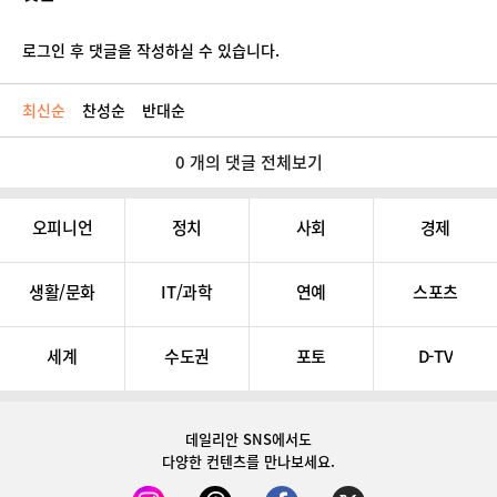
로그인 후 댓글을 작성하실 수 있습니다.
최신순
찬성순
반대순
0 개의 댓글 전체보기
오피니언
정치
사회
경제
생활/문화
IT/과학
연예
스포츠
세계
수도권
포토
D-TV
데일리안 SNS
에서도
다양한 컨텐츠를 만나보세요.