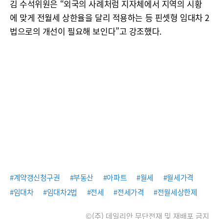
김 수석위원은 “외국의 사례처럼 지자체에서 지역의 시황
에 맞게 전월세 상한율을 달리 적용하는 등 핀셋형 임대차 2
법으로의 개선이 필요해 보인다”고 강조했다.
#계약갱신청구권
#부동산
#아파트
#월세
#월세가격
#임대차
#임대차2법
#전세
#전세가격
#전월세상한제
©(주) 데일리안 무단전재 및 재배포 금지