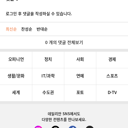
로그인 후 댓글을 작성하실 수 있습니다.
최신순
찬성순
반대순
0 개의 댓글 전체보기
오피니언
정치
사회
경제
생활/문화
IT/과학
연예
스포츠
세계
수도권
포토
D-TV
데일리안 SNS
에서도
다양한 컨텐츠를 만나보세요.