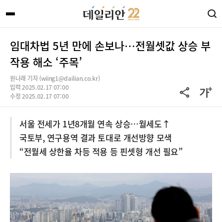
임대차법 5년 만에 손보나…전월셋값 상승 부
작용 해소 ‘주목’
원나래 기자 (wiing1@dailian.co.kr)
입력 2025.02.17 07:00
수정 2025.02.17 07:00
서울 전세가 1년8개월 연속 상승…월세도↑
국토부, 연구용역 결과 토대로 개선방향 모색
“전월세 상한율 차등 적용 등 핀셋형 개선 필요”