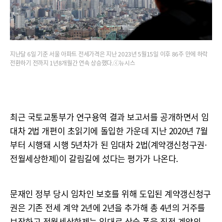
지난달 6일 기준 서울 아파트 전세가격은 지난 2023년 5월15일 이후 86주 만에 하락
전환하기 전까지 1년8개월간 연속 상승했다.ⓒ뉴시스
최근 국토교통부가 연구용역 결과 보고서를 공개하면서 임
대차 2법 개편이 초읽기에 돌입한 가운데 지난 2020년 7월
부터 시행돼 시행 5년차가 된 임대차 2법(계약갱신청구권·
전월세상한제)이 갈림길에 섰다는 평가가 나온다.
문재인 정부 당시 임차인 보호를 위해 도입된 계약갱신청구
권은 기존 전세 계약 2년에 2년을 추가해 총 4년의 거주를
보장하고 전월세상한제는 임대료 상승 폭을 직전 계약의