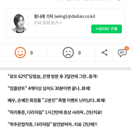
원나래 기자
(wiing1@dailian.co.kr)
기사 모아 보기 >
+네이버 구독
0
0
0