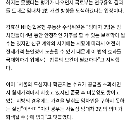
하지는 못했다는 평가가 나오면서 국토부는 연구용역 결과
를 토대로 임대차 2법 개선 방향을 모색하겠다는 입장이다.
김효선 NH농협은행 부동산 수석위원은 “임대차 2법은 임
차인들이 4년 동안 안정적인 거주를 할 수 있는 보호막이 될
수는 있지만 신규 계약의 시기에는 시황에 따라서 여전히
전세가격 불안정에 노출될 수 있기 때문에 이 법의 효과를
극대화하기 위해서는 법률의 보완이 필요하다”고 지적했
다.
이어 “서울의 도심지나 학군지는 수요가 공급을 초과하면
서 월세가격마저 치솟고 있지만 준공 후 미분양도 쌓이고
있는 지방의 경우에는 가격을 낮춰도 임차인을 구하지 못하
는 실정”이라며 “이런 경우는 사실상 임대차 2법의 의미가
퇴색될 수밖에 없다”고 덧붙였다.