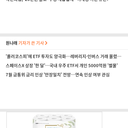
원나래
기자가 쓴 기사
'롤러코스피'에 ETF 투자도 양극화…레버리지·인버스 거래 몰렸
다
스페이스X 상장 '한 달'…국내 우주 ETF서 개인 5000억원 '썰물'
7월 금통위 금리 인상 '만장일치' 전망…연속 인상 여부 관심