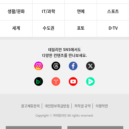
생활/문화
IT/과학
연예
스포츠
세계
수도권
포토
D-TV
데일리안 SNS
에서도
다양한 컨텐츠를 만나보세요.
광고제휴문의
개인정보취급방침
저작권 규약
이용약관
Copyright ⓒ ㈜데일리안 All rights reserved.