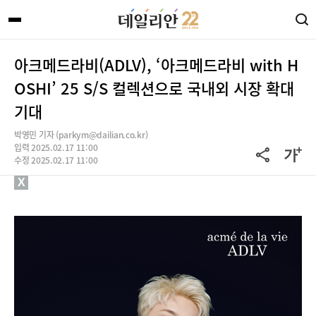
아크메드라비(ADLV), ‘아크메드라비 with H
OSHI’ 25 S/S 컬렉션으로 국내외 시장 확대
기대
박영민 기자 (parkym@dailian.co.kr)
입력 2025.02.17 11:00
수정 2025.02.17 11:00
X