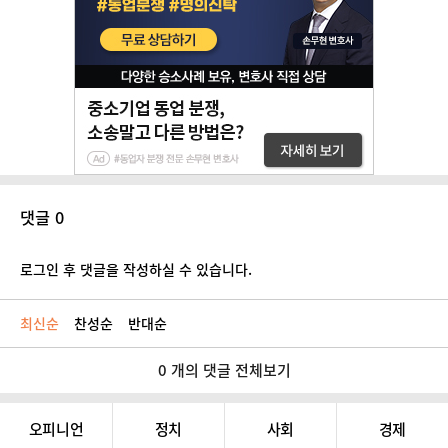
댓글 0
로그인 후 댓글을 작성하실 수 있습니다.
최신순
찬성순
반대순
0 개의 댓글 전체보기
오피니언
정치
사회
경제