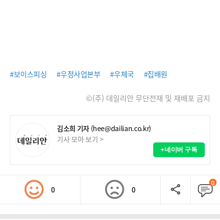
#보이스피싱
#우정사업본부
#우체국
#집배원
©(주) 데일리안 무단전재 및 재배포 금지
김소희 기자
(hee@dailian.co.kr)
기사 모아 보기 >
+네이버 구독
0
0
0