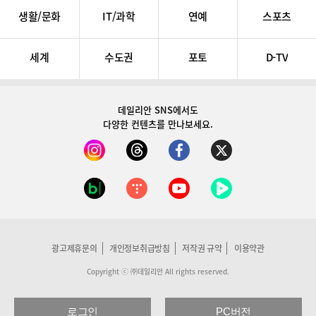
생활/문화
IT/과학
연예
스포츠
세계
수도권
포토
D-TV
데일리안 SNS
에서도
다양한 컨텐츠를 만나보세요.
광고제휴문의
개인정보취급방침
저작권 규약
이용약관
Copyright ⓒ ㈜데일리안 All rights reserved.
로그인
PC버전