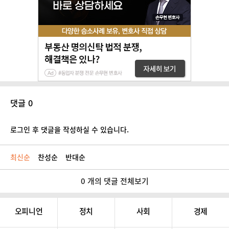
댓글 0
로그인 후 댓글을 작성하실 수 있습니다.
최신순
찬성순
반대순
0 개의 댓글 전체보기
오피니언
정치
사회
경제