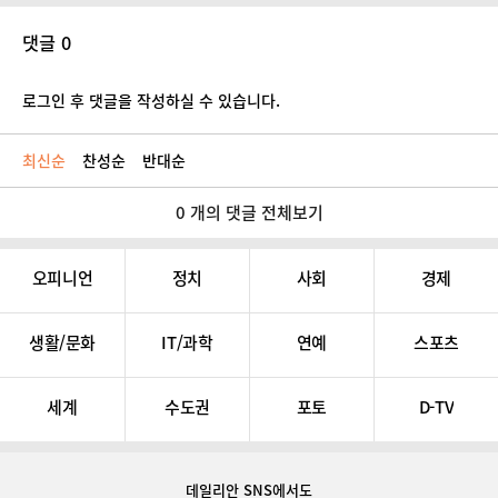
댓글 0
로그인 후 댓글을 작성하실 수 있습니다.
최신순
찬성순
반대순
0 개의 댓글 전체보기
오피니언
정치
사회
경제
생활/문화
IT/과학
연예
스포츠
세계
수도권
포토
D-TV
데일리안 SNS
에서도