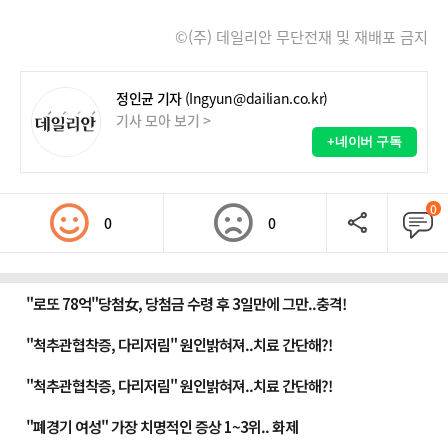
©(주) 데일리안 무단전재 및 재배포 금지
정인균 기자
(Ingyun@dailian.co.kr)
기사 모아 보기 >
+네이버 구독
0
0
0