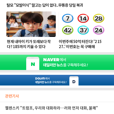
관련기사
젤렌스키 "트럼프, 우리와 대화하라…러와 먼저 대화, 불쾌"