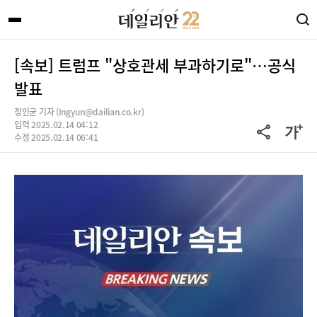
[속보] 트럼프 "상호관세 부과하기로"…공식
발표
정인균 기자 (Ingyun@dailian.co.kr)
입력 2025.02.14 04:12
수정 2025.02.14 06:41