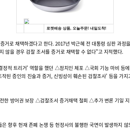
거로 채택하겠다고 한다. 2017년 박근혜 전 대통령 심판 과정을
 않을 경우 검찰 조서를 증거로 채택할 수 없다"고 지적했다.
결정적 트리거' 역할을 했던 △정치인 체포 △국회 기능 마비 등에 
'조작된 증인의 진술과 증거, 신빙성이 훼손된 검찰조사' 등을 가지
전한 방어권 보장 △검찰조서 증거채택 철회 △추가 변론 기일 지
 향후 헌재 존폐 논쟁 등 헌정사의 불행한 국면이 발생하지 않