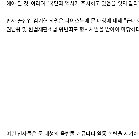
해야 할 것"이라며 "국민과 역사가 주시하고 있음을 잊지 말라
판사 출신인 김기현 의원은 페이스북에 문 대행에 대해 "근대 
권남용 및 헌법재판소법 위반죄로 형사처벌을 받아야 마땅하다
여권 인사들은 문 대행의 음란물 커뮤니티 활동 논란을 제기하