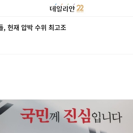
들, 헌재 압박 수위 최고조