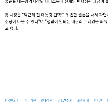
홍준표 대구광역시장도 페이스북에 헌재의 탄핵심판 과정이 불공
홍 시장은 "박근혜 전 대통령 탄핵도 위법한 결론을 내서 파
주장이 나올 수 있다"며 "성립이 안되는 내란죄 프레임을 씌
고 했다.
#국민의힘
#김기현
#나경원
#대권주자
#문형배
#여권