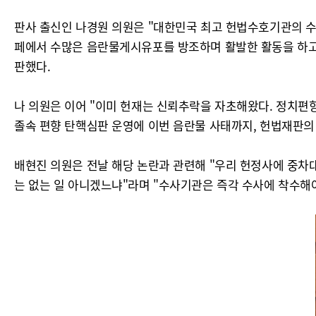
판사 출신인 나경원 의원은 "대한민국 최고 헌법수호기관의 수
페에서 수많은 음란물게시유포를 방조하며 활발한 활동을 하고
판했다.
나 의원은 이어 "이미 헌재는 신뢰추락을 자초해왔다. 정치편향
졸속 편향 탄핵심판 운영에 이번 음란물 사태까지, 헌법재판의
배현진 의원은 전날 해당 논란과 관련해 "우리 헌정사에 중차
는 없는 일 아니겠느냐"라며 "수사기관은 즉각 수사에 착수해야