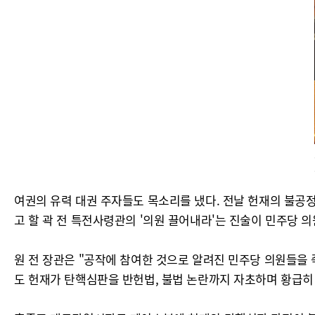
여권의 유력 대권 주자들도 목소리를 냈다. 전날 헌재의 불공
고 할 곽 전 특전사령관의 '의원 끌어내라'는 진술이 민주당 
원 전 장관은 "공작에 참여한 것으로 알려진 민주당 의원들을
도 헌재가 탄핵심판을 반헌법, 불법 논란까지 자초하며 황급히