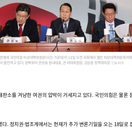
권영세 국민의힘 비상대책위원장(사진 가운데)이 13일 오전 국회에서 열린 비상대책위원회의
서 발언하고 있다. 왼쪽부터 권성동 원내대표, 권 비대위원장, 김상훈 정책위의장 ⓒ뉴시스
재판소를 겨냥한 여권의 압박이 거세지고 있다. 국민의힘은 물론
했다. 정치권·법조계에서는 헌재가 추가 변론기일을 오는 18일로 