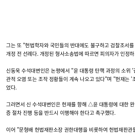
그는 또 "헌법학자와 국민들의 반대에도 불구하고 검찰조서를 증
개정 전 선례다. 개정된 형사소송법에 따르면 피의자가 인정하지
신동욱 수석대변인은 논평에서 "윤 대통령 탄핵 과정의 소위 '
관적 오염 또는 조작 정황들이 계속 나오고 있다"며 "헌재는 
었다.
그러면서 신 수석대변인은 헌재를 향해 △윤 대통령에 대한 완
증 절차 진행 등을 반드시 이행해야 한다고 촉구했다.
이어 "문형배 헌법재판소장 권한대행을 비롯하여 헌법재판관들은