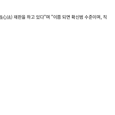
心法) 재판을 하고 있다"며 "이쯤 되면 확신범 수준이며, 직