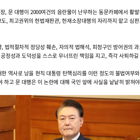
장, 문 대행이 2000여건의 음란물이 난무하는 동문카페에서 활
도, 최고권위의 헌법재판관, 헌재소장대행의 자리까지 맡고 심판
, 법적절차적 정당성 훼손, 자의적 법해석, 피청구인 방어권의 과
 공정성과 도덕성을 스스로 무너뜨린 책임을 지고, 즉각 사퇴하길
대한 역사로 남을 현직 대통령 탄핵심리를 이런 정도의 불법여부
 하고 문 대행은 이 논란에 대해 국민 앞에 사실을 낱낱히 밝혀야