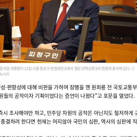
윤석열 대통령이 13일 서울 종로구 헌법재판소에서 열린 탄핵심판 8차 변론에 출석해 있다. ⓒ
뉴시스
정성·편향성에 대해 비판을 가하며 잠행을 깬 원희룡 전 국토교통부
의원들의 공작이자 기획이었다는 증언이 나왔다"고 포문을 열었다.
 즉시 조사해야만 하고, 민주당 차원의 공작은 아닌지도 철저하게 
 종결하려 한다면 헌재는 머지않아 국민의 심판, 역사의 심판에 직