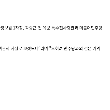
정보원 1차장, 곽종근 전 육군 특수전사령관과 더불어민주당
 객관적 사실로 보겠느냐"라며 "오히려 민주당과의 검은 커넥