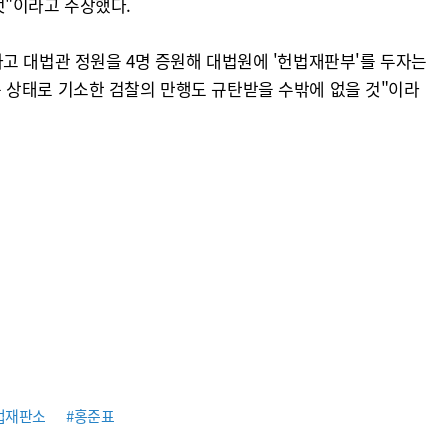
것"이라고 주장했다.
고 대법관 정원을 4명 증원해 대법원에 '헌법재판부'를 두자는
 상태로 기소한 검찰의 만행도 규탄받을 수밖에 없을 것"이라
법재판소
#홍준표