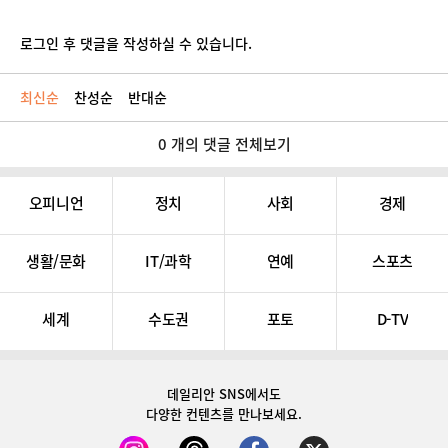
로그인 후 댓글을 작성하실 수 있습니다.
최신순
찬성순
반대순
0 개의 댓글 전체보기
오피니언
정치
사회
경제
생활/문화
IT/과학
연예
스포츠
세계
수도권
포토
D-TV
데일리안 SNS
에서도
다양한 컨텐츠를 만나보세요.