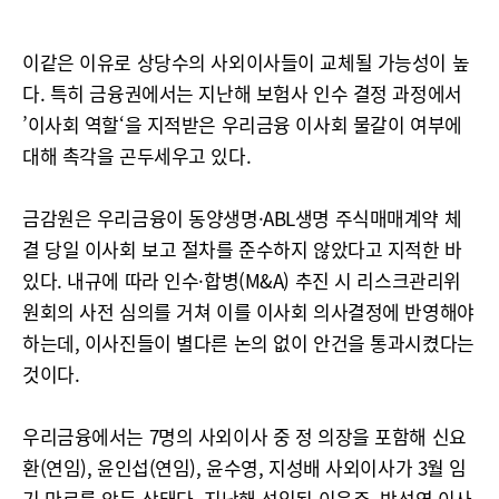
이같은 이유로 상당수의 사외이사들이 교체될 가능성이 높
다. 특히 금융권에서는 지난해 보험사 인수 결정 과정에서
’이사회 역할‘을 지적받은 우리금융 이사회 물갈이 여부에
대해 촉각을 곤두세우고 있다.
금감원은 우리금융이 동양생명·ABL생명 주식매매계약 체
결 당일 이사회 보고 절차를 준수하지 않았다고 지적한 바
있다. 내규에 따라 인수·합병(M&A) 추진 시 리스크관리위
원회의 사전 심의를 거쳐 이를 이사회 의사결정에 반영해야
하는데, 이사진들이 별다른 논의 없이 안건을 통과시켰다는
것이다.
우리금융에서는 7명의 사외이사 중 정 의장을 포함해 신요
환(연임), 윤인섭(연임), 윤수영, 지성배 사외이사가 3월 임
기 만료를 앞둔 상태다. 지난해 선임된 이은주, 박선영 이사