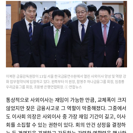
이복현 금융감독원장이 13일 서울 한국금융연수원에서 열린 사외이사 양성 및 역량 강
화 업무협약식에 입장하고 있다. 왼쪽부터 이 원장, 함영주 하나금융그룹 회장, 임종룡
우리금융그룹 회장, 조용병 은행연합회장. ⓒ 연합뉴스
통상적으로 사외이사는 재임이 가능한 만큼, 교체폭이 크지
않았지만 잦은 금융사고로 그 역할이 막중해졌다. 그중에서
도 이사회 의장은 사외이사 중 가장 재임 기간이 길고, 이사
회를 소집할 수 있는 권한이 있다. 회의 안건 상정을 결정하
는 등 경영진을 견제하고 감독하는 강력한 영향력을 행사한