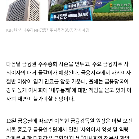
KB·신한·하나·우리·NH금융지주 사옥 전경. ⓒ 각 사 제공
다음달 금융권 주주총회 시즌을 앞두고, 주요 금융지주 사
외이사의 대거 물갈이가 예상된다. 금융지주에서 사외이사
절반 이상이 임기 만료를 앞둔 가운데, 올해는 금융당국이
강도 높게 이사회에 ‘내부통제’에 대한 책임을 묻고 있어 이
사회 재편이 불가피할 전망이다.
13일 금융권에 따르면 이복현 금융감독원 원장은 이날 오전
서울 종로구 금융연수원에서 열린 '사외이사 양성 및 역량
강화를 위한 다자간 업무협약'에서 "이사회의 전문성 함양