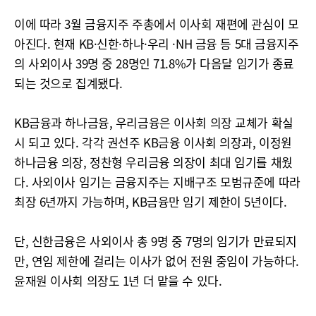
이에 따라 3월 금융지주 주총에서 이사회 재편에 관심이 모
아진다. 현재 KB·신한·하나·우리 ·NH 금융 등 5대 금융지주
의 사외이사 39명 중 28명인 71.8%가 다음달 임기가 종료
되는 것으로 집계됐다.
KB금융과 하나금융, 우리금융은 이사회 의장 교체가 확실
시 되고 있다. 각각 권선주 KB금융 이사회 의장과, 이정원
하나금융 의장, 정찬형 우리금융 의장이 최대 임기를 채웠
다. 사외이사 임기는 금융지주는 지배구조 모범규준에 따라
최장 6년까지 가능하며, KB금융만 임기 제한이 5년이다.
단, 신한금융은 사외이사 총 9명 중 7명의 임기가 만료되지
만, 연임 제한에 걸리는 이사가 없어 전원 중임이 가능하다.
윤재원 이사회 의장도 1년 더 맡을 수 있다.