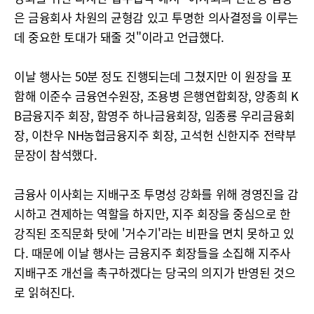
은 금융회사 차원의 균형감 있고 투명한 의사결정을 이루는
데 중요한 토대가 돼줄 것"이라고 언급했다.
이날 행사는 50분 정도 진행되는데 그쳤지만 이 원장을 포
함해 이준수 금융연수원장, 조용병 은행연합회장, 양종희 K
B금융지주 회장, 함영주 하나금융회장, 임종룡 우리금융회
장, 이찬우 NH농협금융지주 회장, 고석헌 신한지주 전략부
문장이 참석했다.
금융사 이사회는 지배구조 투명성 강화를 위해 경영진을 감
시하고 견제하는 역할을 하지만, 지주 회장을 중심으로 한
강직된 조직문화 탓에 '거수기'라는 비판을 면치 못하고 있
다. 때문에 이날 행사는 금융지주 회장들을 소집해 지주사
지배구조 개선을 촉구하겠다는 당국의 의지가 반영된 것으
로 읽혀진다.