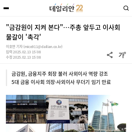
"금감원이 지켜 본다"…주총 앞두고 이사회
물갈이 '촉각'
이호연 기자 (mico911@dailian.co.kr)
입력 2025.02.13 15:08
수정 2025.02.13 15:08
금감원, 금융지주 회장 불러 사외이사 역량 강조
5대 금융 이사회 의장·사외이사 무더기 임기 만료