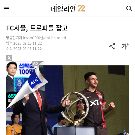
FC서울, 트로피를 잡고
방규현기자 (room1992@dailian.co.kr)
입력 2025.02.13 11:22
수정 2025.02.13 11:22
X