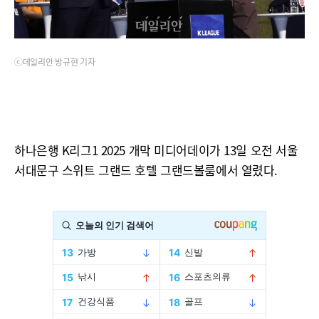
ⓒ데일리안 방규현 기자
하나은행 K리그1 2025 개막 미디어데이가 13일 오전 서울
서대문구 스위트 그랜드 호텔 그랜드볼룸에서 열렸다.