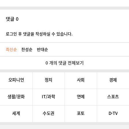
댓글 0
로그인 후 댓글을 작성하실 수 있습니다.
최신순
찬성순
반대순
0 개의 댓글 전체보기
오피니언
정치
사회
경제
생활/문화
IT/과학
연예
스포츠
세계
수도권
포토
D-TV