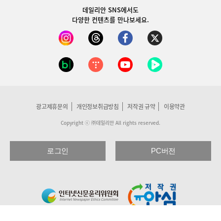
데일리안 SNS
에서도
다양한 컨텐츠를 만나보세요.
광고제휴문의
개인정보취급방침
저작권 규약
이용약관
Copyright ⓒ ㈜데일리안 All rights reserved.
로그인
PC버전