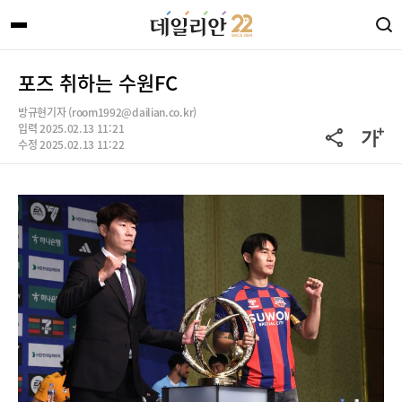
포즈 취하는 수원FC
방규현기자 (room1992@dailian.co.kr)
입력 2025.02.13 11:21
수정 2025.02.13 11:22