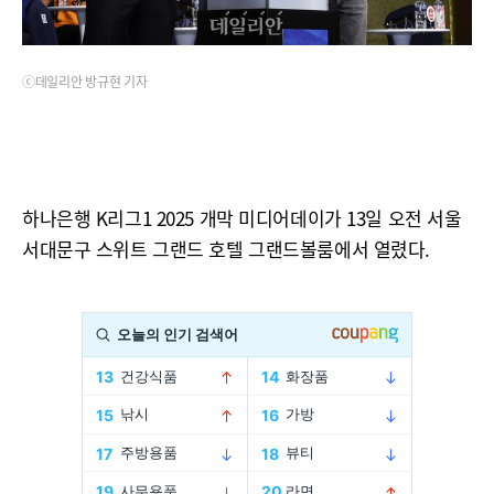
ⓒ데일리안 방규현 기자
하나은행 K리그1 2025 개막 미디어데이가 13일 오전 서울
서대문구 스위트 그랜드 호텔 그랜드볼룸에서 열렸다.