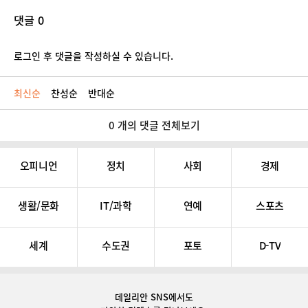
댓글 0
로그인 후 댓글을 작성하실 수 있습니다.
최신순
찬성순
반대순
0 개의 댓글 전체보기
오피니언
정치
사회
경제
생활/문화
IT/과학
연예
스포츠
세계
수도권
포토
D-TV
데일리안 SNS
에서도