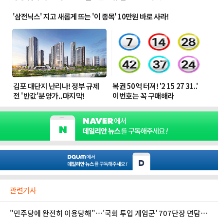
관련기사
"민주당에 완전히 이용당해"…'국회 투입 계엄군' 707단장 면담한